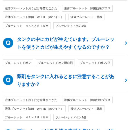
液体ブルーレットおくだけ除菌ねこがた
液体ブルーレット 除菌効果プラス
液体ブルーレット除菌 WHITE（ホワイト）
液体ブルーレット 北欧
ブルーレット ＨＡＮＡＲＩＵＭ
ブルーレットドボン2倍
タンクの中にカビが生えています。ブルーレッ
トを使うとカビが生えやすくなるのですか？
ブル－レットドボン
ブルーレットドボン漂白剤
ブルーレットドボン2倍
薬剤をタンクに入れるときに注意することがあ
りますか？
液体ブルーレットおくだけ除菌ねこがた
液体ブルーレット 除菌効果プラス
液体ブルーレット除菌 WHITE（ホワイト）
液体ブルーレット 北欧
ブルーレット ＨＡＮＡＲＩＵＭ
ブルーレットドボン2倍