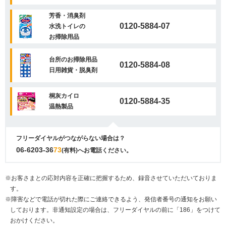
芳香・消臭剤
0120-5884-07
水洗トイレの
お掃除用品
台所のお掃除用品
0120-5884-08
日用雑貨・脱臭剤
桐灰カイロ
0120-5884-35
温熱製品
フリーダイヤルがつながらない場合は？
06-6203-36
73
(有料)へお電話ください。
※お客さまとの応対内容を正確に把握するため、録音させていただいておりま
す。
※障害などで電話が切れた際にご連絡できるよう、発信者番号の通知をお願い
しております。非通知設定の場合は、フリーダイヤルの前に「186」をつけて
おかけください。