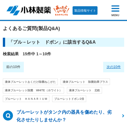
製品情報サイト
MENU
よくあるご質問(製品Q&A)
「
ブル－レット ドボン
」に該当するQ&A
検索結果 15件中 1～10件
前の10件
次の10件
液体ブルーレットおくだけ除菌ねこがた
液体ブルーレット 除菌効果プラス
液体ブルーレット除菌 WHITE（ホワイト）
液体ブルーレット 北欧
ブルーレット ＨＡＮＡＲＩＵＭ
ブルーレットドボン2倍
ブルーレットがタンク内の器具を傷めたり、劣
化させたりしませんか？