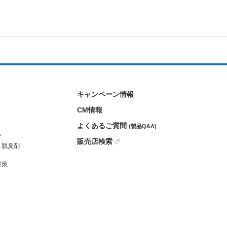
キャンペーン情報
CM情報
よくあるご質問
(製品Q&A)
ア
販売店検索
・脱臭剤
対策