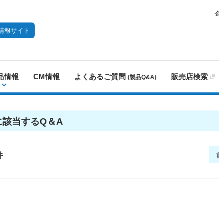
情報サイト
品情報
CM情報
よくあるご質問
販売店検索
(製品Q&A)
に該当するQ＆A
件