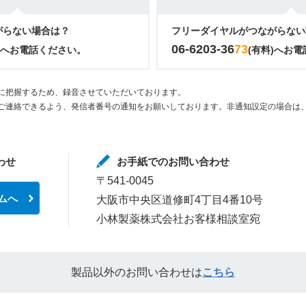
がらない場合は？
フリーダイヤルがつながらない
06-6203-36
73
)へお電話ください。
(有料)へお
に把握するため、録音させていただいております。
ご連絡できるよう、発信者番号の通知をお願いしております。非通知設定の場合は、
わせ
お手紙でのお問い合わせ
〒541-0045
ムへ
大阪市中央区道修町4丁目4番10号
小林製薬株式会社お客様相談室宛
製品以外のお問い合わせは
こちら