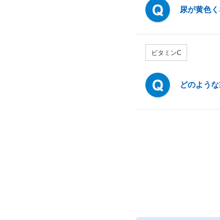
尿が黄色く
ビタミンC
どのような