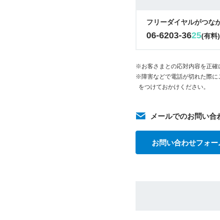
フリーダイヤルがつな
06-6203-36
25
(有料
※お客さまとの応対内容を正確
※障害などで電話が切れた際に
をつけておかけください。
メールでのお問い合
お問い合わせフォー