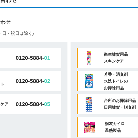
合わせ
(土・日・祝日は除く)
衛生雑貨用品
0120-5884-
01
スキンケア
芳香・消臭剤
0120-5884-
02
水洗トイレの
ント
お掃除用品
台所のお掃除用品
0120-5884-
05
のケア
日用雑貨・脱臭剤
桐灰カイロ
温熱製品