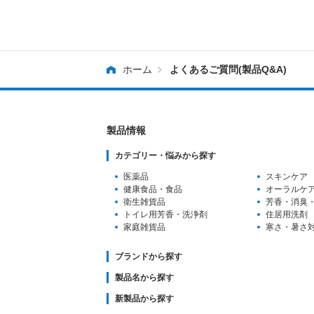
ホーム
よくあるご質問(製品Q&A)
製品情報
カテゴリー・悩みから探す
医薬品
スキンケア
健康食品・食品
オーラルケ
衛生雑貨品
芳香・消臭
トイレ用芳香
・洗浄剤
住居用洗剤
家庭雑貨品
寒さ・暑さ
ブランドから探す
製品名から探す
新製品から探す