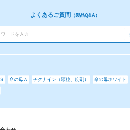
よくあるご質問
（製品Q&A）
Ｓ
命の母Ａ
チクナイン（顆粒、錠剤）
命の母ホワイト
合わせ