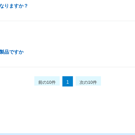
なりますか？
製品ですか
1
前の10件
次の10件