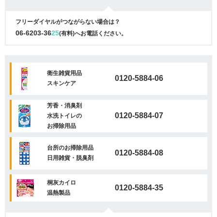
フリーダイヤルがつながらない場合は？
06-6203-36
25
(有料)へお電話ください。
衛生雑貨用品
0120-5884-06
スキンケア
芳香・消臭剤
0120-5884-07
水洗トイレの
お掃除用品
台所のお掃除用品
0120-5884-08
日用雑貨・脱臭剤
桐灰カイロ
0120-5884-35
温熱製品