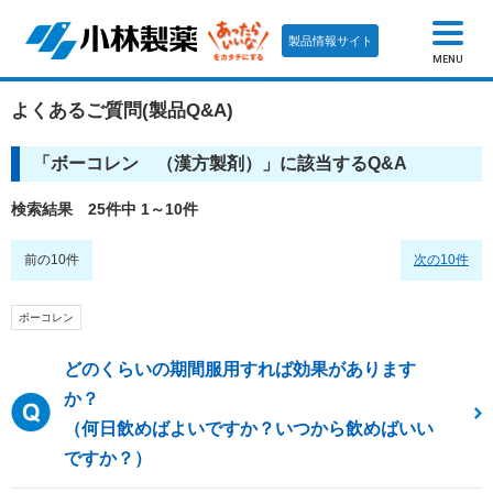
製品情報サイト
MENU
よくあるご質問(製品Q&A)
「
ボーコレン （漢方製剤）
」に該当するQ&A
検索結果 25件中 1～10件
前の10件
次の10件
ボーコレン
どのくらいの期間服用すれば効果があります
か？
（何日飲めばよいですか？いつから飲めばいい
ですか？）