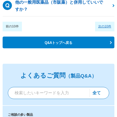
他の一般用医薬品（市販薬）と併用していいで
すか？
前の10件
次の10件
Q&Aトップへ戻る
よくあるご質問
（製品Q&A）
ご相談の多い製品