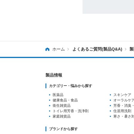
ホーム
よくあるご質問(製品Q&A)
製
製品情報
カテゴリー・悩みから探す
医薬品
スキンケア
健康食品・食品
オーラルケ
衛生雑貨品
芳香・消臭
トイレ用芳香
・洗浄剤
住居用洗剤
家庭雑貨品
寒さ・暑さ
ブランドから探す