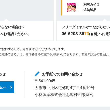
桐灰カイロ
温熱製品
がらない場合は？
フリーダイヤルがつながらない
06-6203-36
73
)へお電話ください。
(有料)へお
に把握するため、録音させていただいております。
ご連絡できるよう、発信者番号の通知をお願いしております。非通知設定の場合は、
わせ
お手紙でのお問い合わせ
〒541-0045
ムへ
大阪市中央区道修町4丁目4番10号
小林製薬株式会社お客様相談室宛