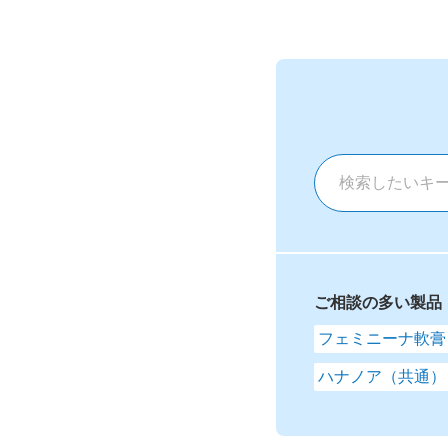
ご相談の多い製品
フェミニーナ軟膏
ハナノア（共通）