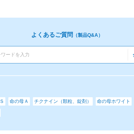
よくあるご質問
（製品Q&A）
Ｓ
命の母Ａ
チクナイン（顆粒、錠剤）
命の母ホワイト