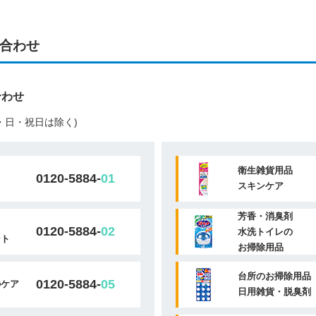
合わせ
合わせ
(土・日・祝日は除く)
衛生雑貨用品
0120-5884-
01
スキンケア
芳香・消臭剤
0120-5884-
02
水洗トイレの
ント
お掃除用品
台所のお掃除用品
0120-5884-
05
のケア
日用雑貨・脱臭剤