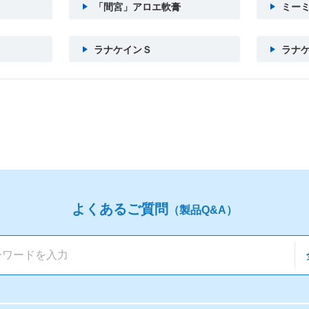
「間宮」アロエ軟膏
ミー
ラナケインＳ
ラナ
よくあるご質問
（製品Q&A）