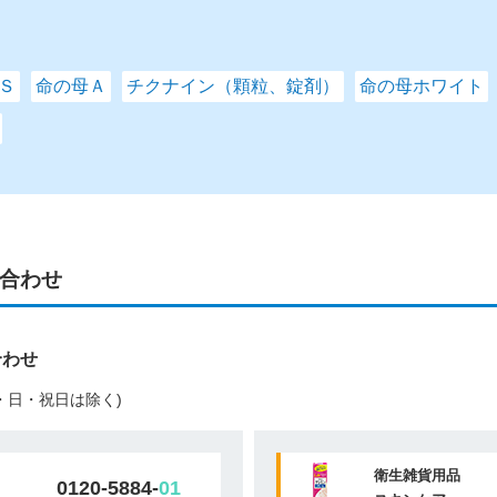
Ｓ
命の母Ａ
チクナイン（顆粒、錠剤）
命の母ホワイト
合わせ
合わせ
(土・日・祝日は除く)
衛生雑貨用品
0120-5884-
01