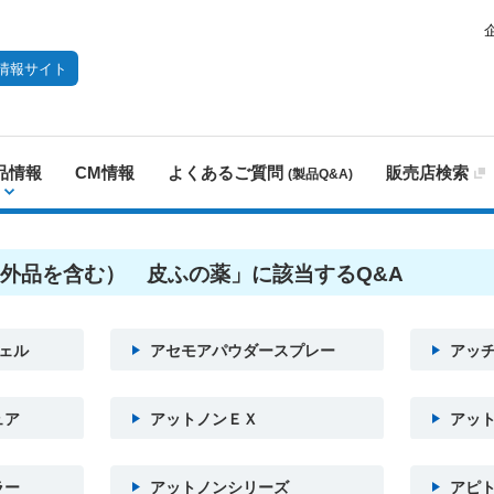
情報サイト
品情報
CM情報
よくあるご質問
販売店検索
(製品Q&A)
外品を含む） 皮ふの薬」に該当するQ&A
ェル
アセモアパウダースプレー
アッチ
ュア
アットノンＥＸ
アッ
ラー
アットノンシリーズ
アピ