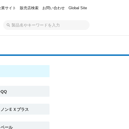
企業サイト
販売店検索
お問い合わせ
Global Site
QQ
トノンＥＸプラス
トベール