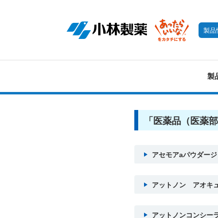
製品
製
「医薬品（医薬部
アセモアaパウダージ
アットノン アオキ
アットノンコンシー