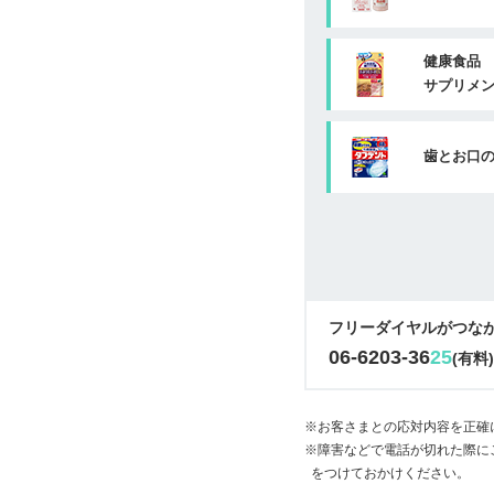
健康食品
サプリメ
歯とお口
フリーダイヤルがつな
06-6203-36
25
(有料
※お客さまとの応対内容を正確
※障害などで電話が切れた際に
をつけておかけください。