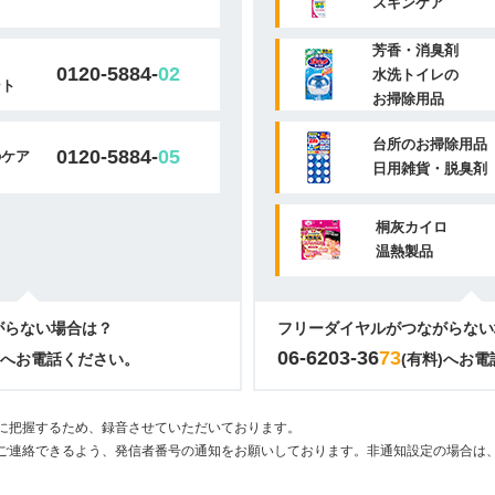
スキンケア
芳香・消臭剤
0120-5884-
02
水洗トイレの
ント
お掃除用品
台所のお掃除用品
0120-5884-
05
のケア
日用雑貨・脱臭剤
桐灰カイロ
温熱製品
がらない場合は？
フリーダイヤルがつながらない
06-6203-36
73
)へお電話ください。
(有料)へお
に把握するため、録音させていただいております。
ご連絡できるよう、発信者番号の通知をお願いしております。非通知設定の場合は、