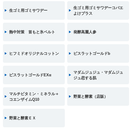
生ゴミ用ゴミサワデーコバエ
生ゴミ用ゴミサワデー
よけプラス
熱中対策 首もと氷ベルト
発酵高麗人参
ヒフミドオリジナルコットン
ビスラットゴールドb
マダムジュジュ・マダムジュ
ビスラットゴールドEXα
ジュ恋する肌
マルチビタミン・ミネラル＋
野菜と酵素（店販）
コエンザイムQ10
野菜と酵素ＥＸ