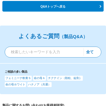
Q&Aトップへ戻る
よくあるご質問
（製品Q&A）
ご相談の多い製品
フェミニーナ軟膏Ｓ
命の母Ａ
チクナイン（顆粒、錠剤）
命の母ホワイト
ハナノア（共通）
製品に関するお問い合わせ(お客様相談室)