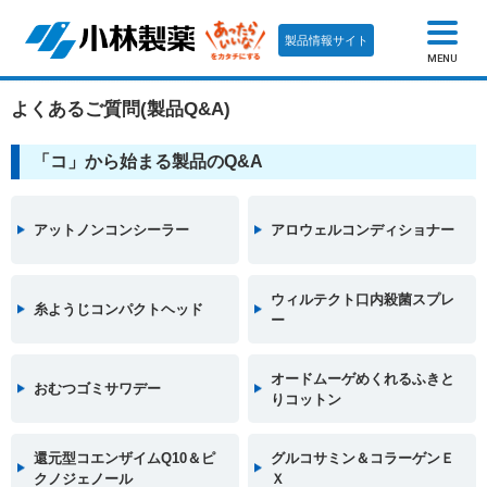
製品情報サイト
MENU
よくあるご質問(製品Q&A)
「コ」から始まる製品のQ&A
アットノンコンシーラー
アロウェルコンディショナー
ウィルテクト口内殺菌スプレ
糸ようじコンパクトヘッド
ー
オードムーゲめくれるふきと
おむつゴミサワデー
りコットン
還元型コエンザイムQ10＆ピ
グルコサミン＆コラーゲンＥ
クノジェノール
Ｘ