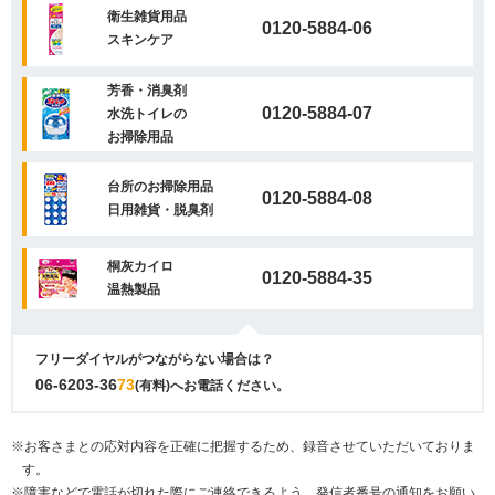
衛生雑貨用品
0120-5884-06
スキンケア
芳香・消臭剤
0120-5884-07
水洗トイレの
お掃除用品
台所のお掃除用品
0120-5884-08
日用雑貨・脱臭剤
桐灰カイロ
0120-5884-35
温熱製品
フリーダイヤルがつながらない場合は？
06-6203-36
73
(有料)へお電話ください。
※お客さまとの応対内容を正確に把握するため、録音させていただいておりま
す。
※障害などで電話が切れた際にご連絡できるよう、発信者番号の通知をお願い