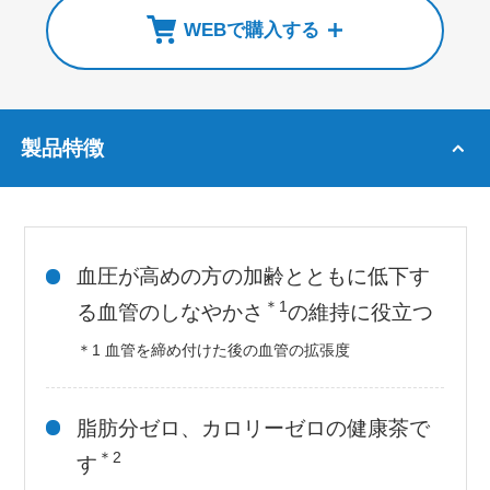
WEBで購入する
製品特徴
血圧が高めの方の加齢とともに低下す
＊1
る血管のしなやかさ
の維持に役立つ
＊1 血管を締め付けた後の血管の拡張度
脂肪分ゼロ、カロリーゼロの健康茶で
＊2
す