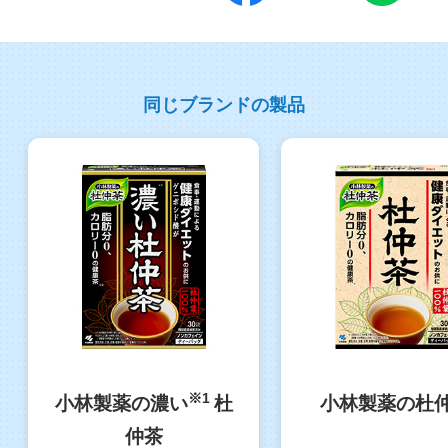
同じブランドの製品
※1
小林製薬の濃い
杜
小林製薬の杜
仲茶