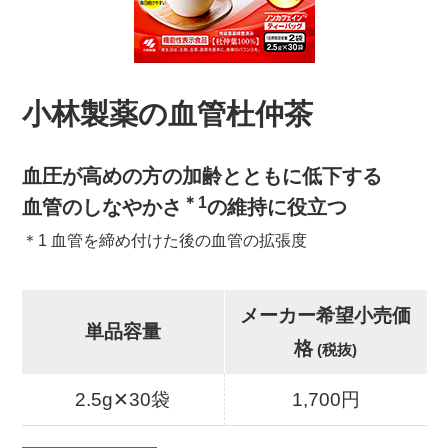
小林製薬の血管杜仲茶
血圧が高めの方の加齢とともに低下する
＊1
血管のしなやかさ
の維持に役立つ
＊1 血管を締め付けた後の血管の拡張度
メーカー希望小売価
単品容量
格
(税抜)
2.5g✕30袋
1,700円