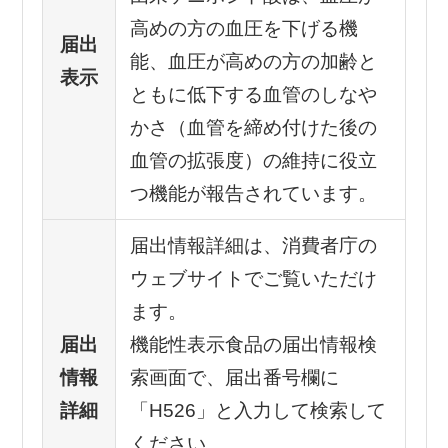
高めの方の血圧を下げる機
届出
能、血圧が高めの方の加齢と
表示
ともに低下する血管のしなや
かさ（血管を締め付けた後の
血管の拡張度）の維持に役立
つ機能が報告されています。
届出情報詳細は、消費者庁の
ウェブサイトでご覧いただけ
ます。
届出
機能性表示食品の届出情報検
情報
索画面で、届出番号欄に
詳細
「H526」と入力して検索して
ください。