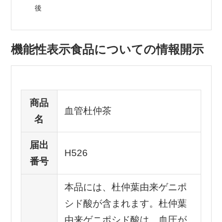
後
機能性表示食品についての情報開示
商品
血管杜仲茶
名
届出
H526
番号
本品には、杜仲葉由来ゲニポ
シド酸が含まれます。杜仲葉
由来ゲニポシド酸は、血圧が