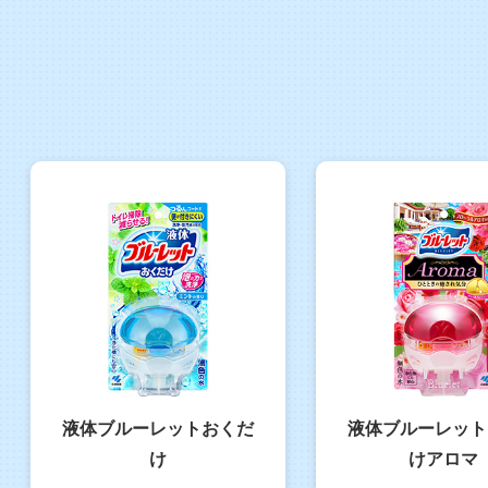
液体ブルーレットおくだ
液体ブルーレット
け
けアロマ