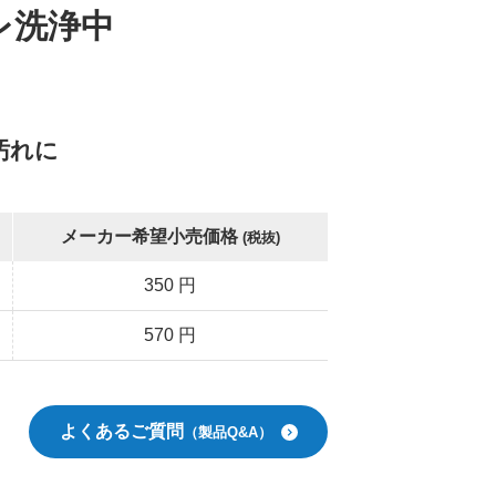
レ洗浄中
汚れに
メーカー希望小売価格
(税抜)
350 円
570 円
よくあるご質問
（製品Q&A）