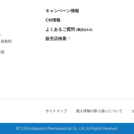
キャンペーン情報
CM情報
よくあるご質問
(製品Q&A)
ア
販売店検索
・脱臭剤
対策
サイトマップ
個人情報の取り扱いについて
© 2026 Kobayashi Pharmaceutical Co., Ltd. All Rights Reserved.