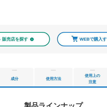
販売店を探す
WEBで購入
使用上の
成分
使用方法
注意
製品ラインナップ