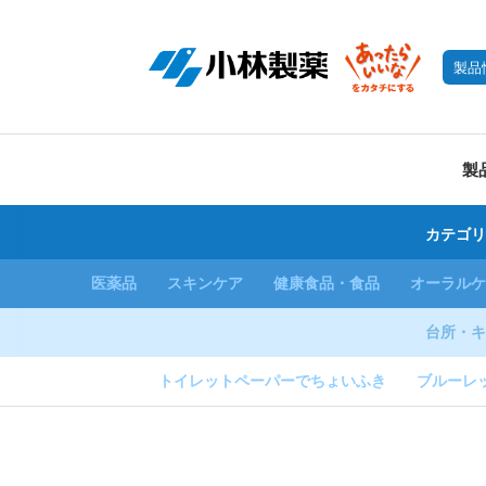
製品
製
カテゴリ
医薬品
スキンケア
健康食品・食品
オーラルケ
台所・キ
トイレットペーパーでちょいふき
ブルーレ