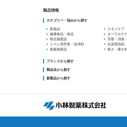
製品情報
カテゴリー・悩みから探す
医薬品
スキンケア
健康食品・食品
オーラルケ
衛生雑貨品
芳香・消臭
トイレ用芳香
・洗浄剤
住居用洗剤
家庭雑貨品
寒さ・暑さ
ブランドから探す
製品名から探す
新製品から探す