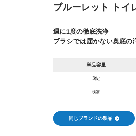
ブルーレット トイ
週に1度の徹底洗浄
ブラシでは届かない奥底の
単品容量
3錠
6錠
同じブランドの製品