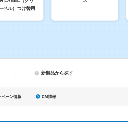
N LABEL（グリ
ス
ーベル）つけ替用
新製品から探す
ンペーン情報
CM情報