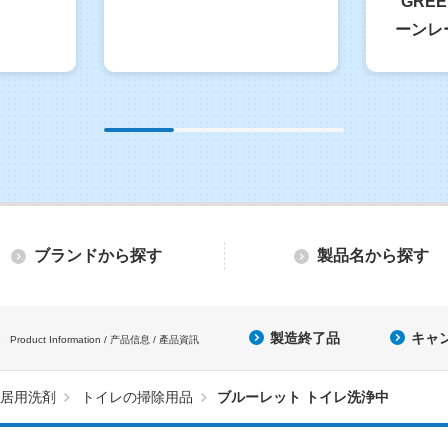
GREE
ーンレ
ブランドから探す
製品名から探す
製造終了品
キャ
Product Information / 产品信息 / 產品資訊
居用洗剤
トイレの掃除用品
ブルーレット トイレ洗浄中