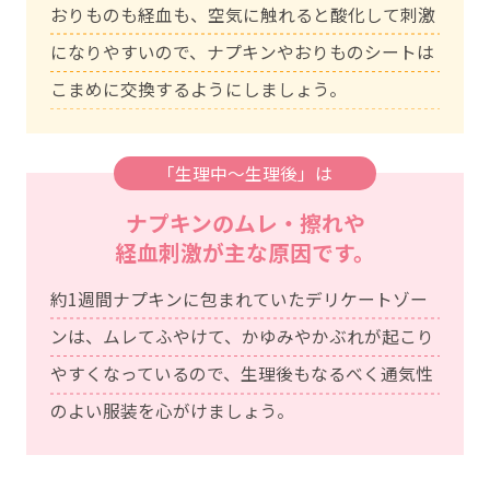
おりものも経血も、空気に触れると酸化して刺激
になりやすいので、ナプキンやおりものシートは
こまめに交換するようにしましょう。
「生理中～生理後」は
ナプキンのムレ・擦れや
経血刺激が主な原因です。
約1週間ナプキンに包まれていたデリケートゾー
ンは、ムレてふやけて、かゆみやかぶれが起こり
やすくなっているので、生理後もなるべく通気性
のよい服装を心がけましょう。