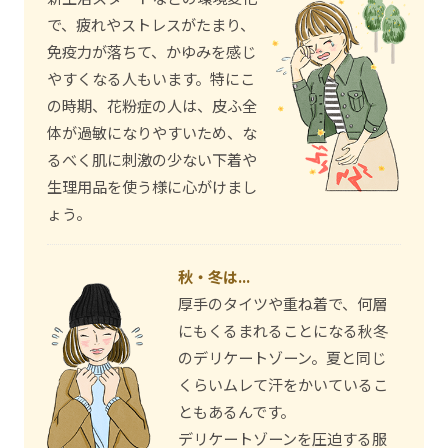
で、疲れやストレスがたまり、
免疫力が落ちて、かゆみを感じ
やすくなる人もいます。特にこ
の時期、花粉症の人は、皮ふ全
体が過敏になりやすいため、な
るべく肌に刺激の少ない下着や
生理用品を使う様に心がけまし
ょう。
秋・冬は...
厚手のタイツや重ね着で、何層
にもくるまれることになる秋冬
のデリケートゾーン。夏と同じ
くらいムレて汗をかいているこ
ともあるんです。
デリケートゾーンを圧迫する服