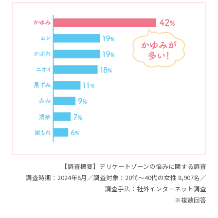
【調査概要】デリケートゾーンの悩みに関する調査
調査時期：2024年8月／調査対象：20代～40代の女性 8,907名／
調査手法：社外インターネット調査
※複数回答