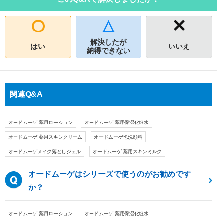
解決したが
はい
いいえ
納得できない
関連Q&A
オードムーゲ 薬用ローション
オードムーゲ 薬用保湿化粧水
オードムーゲ 薬用スキンクリーム
オードムーゲ泡洗顔料
オードムーゲメイク落としジェル
オードムーゲ 薬用スキンミルク
オードムーゲはシリーズで使うのがお勧めです
か？
オードムーゲ 薬用ローション
オードムーゲ 薬用保湿化粧水