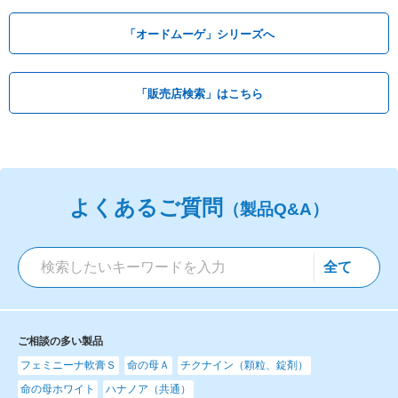
「オードムーゲ」シリーズへ
「販売店検索」はこちら
よくあるご質問
（製品Q&A）
ご相談の多い製品
フェミニーナ軟膏Ｓ
命の母Ａ
チクナイン（顆粒、錠剤）
命の母ホワイト
ハナノア（共通）