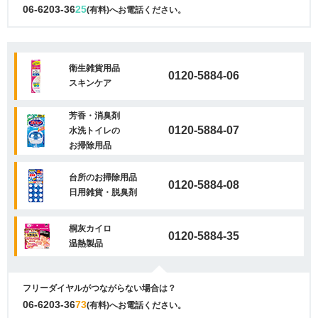
06-6203-36
25
(有料)へお電話ください。
衛生雑貨用品
0120-5884-06
スキンケア
芳香・消臭剤
0120-5884-07
水洗トイレの
お掃除用品
台所のお掃除用品
0120-5884-08
日用雑貨・脱臭剤
桐灰カイロ
0120-5884-35
温熱製品
フリーダイヤルがつながらない場合は？
06-6203-36
73
(有料)へお電話ください。