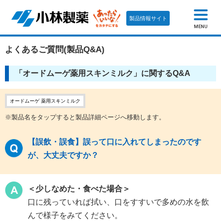
製品情報サイト
MENU
よくあるご質問(製品Q&A)
「オードムーゲ薬用スキンミルク」に関するQ&A
オードムーゲ 薬用スキンミルク
※製品名をタップすると製品詳細ページへ移動します。
【誤飲・誤食】誤って口に入れてしまったのです
が、大丈夫ですか？
＜少しなめた・食べた場合＞
口に残っていれば拭い、口をすすいで多めの水を飲
んで様子をみてください。