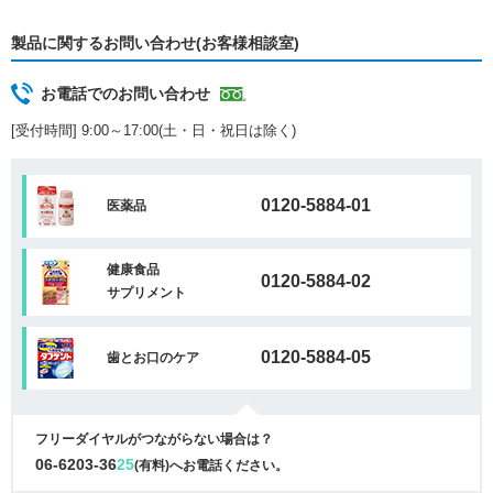
製品に関するお問い合わせ(お客様相談室)
お電話でのお問い合わせ
[受付時間] 9:00～17:00(土・日・祝日は除く)
0120-5884-01
医薬品
健康食品
0120-5884-02
サプリメント
0120-5884-05
歯とお口のケア
フリーダイヤルがつながらない場合は？
06-6203-36
25
(有料)へお電話ください。