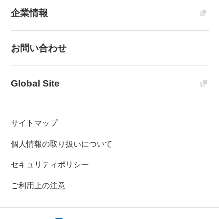
企業情報
お問い合わせ
Global Site
サイトマップ
個人情報の取り扱いについて
セキュリティポリシー
ご利用上の注意