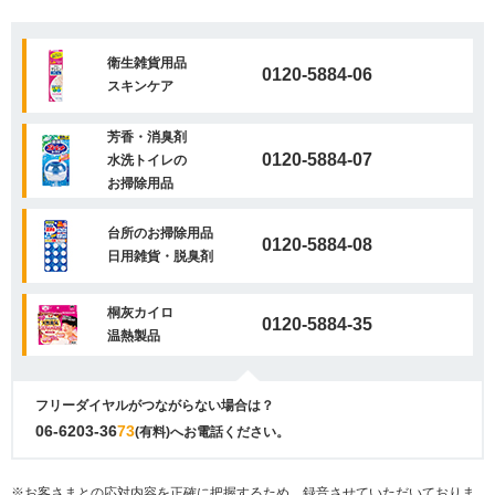
衛生雑貨用品
0120-5884-06
スキンケア
芳香・消臭剤
0120-5884-07
水洗トイレの
お掃除用品
台所のお掃除用品
0120-5884-08
日用雑貨・脱臭剤
桐灰カイロ
0120-5884-35
温熱製品
フリーダイヤルがつながらない場合は？
06-6203-36
73
(有料)へお電話ください。
※お客さまとの応対内容を正確に把握するため、録音させていただいておりま