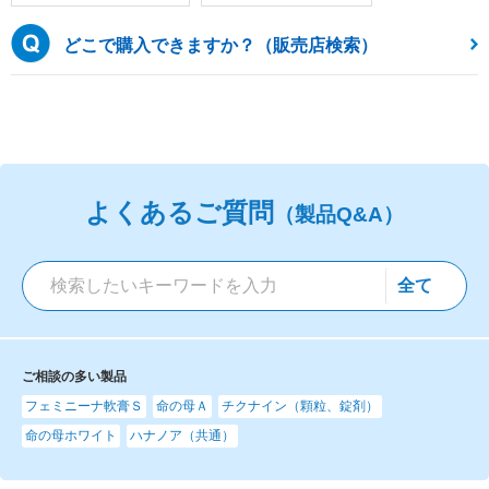
どこで購入できますか？（販売店検索）
よくあるご質問
（製品Q&A）
ご相談の多い製品
フェミニーナ軟膏Ｓ
命の母Ａ
チクナイン（顆粒、錠剤）
命の母ホワイト
ハナノア（共通）