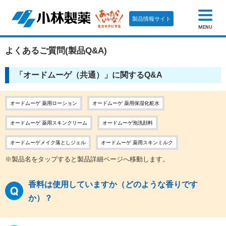
製品情報サイト
MENU
よくあるご質問(製品Q&A)
「オードムーゲ（共通）」に関するQ&A
オードムーゲ 薬用ローション
オードムーゲ 薬用保湿化粧水
オードムーゲ 薬用スキンクリーム
オードムーゲ泡洗顔料
オードムーゲメイク落としジェル
オードムーゲ 薬用スキンミルク
※製品名をタップすると製品詳細ページへ移動します。
香料は使用していますか（どのような香りです
か）？