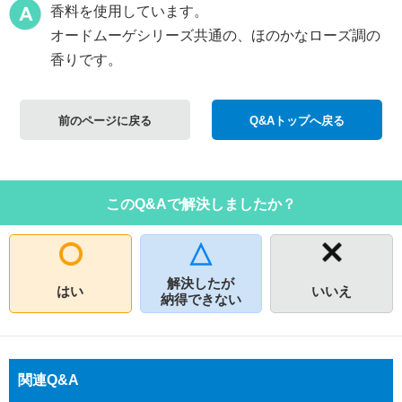
香料を使用しています。
オードムーゲシリーズ共通の、ほのかなローズ調の
香りです。
前のページに戻る
Q&Aトップへ戻る
このQ&Aで解決しましたか？
解決したが
はい
いいえ
納得できない
関連Q&A