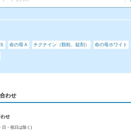
Ｓ
命の母Ａ
チクナイン（顆粒、錠剤）
命の母ホワイト
合わせ
合わせ
(土・日・祝日は除く)