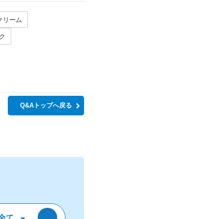
クリーム
ク
Q&Aトップへ戻る