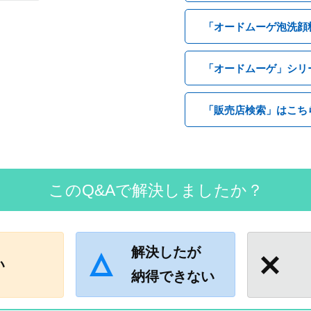
「オードムーゲ泡洗顔
「オードムーゲ」シリ
「販売店検索」はこち
このQ&Aで解決しましたか？
解決したが
い
納得できない