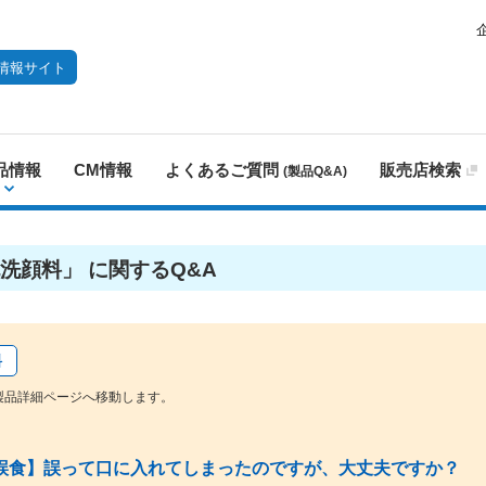
情報サイト
品情報
CM情報
よくあるご質問
販売店検索
(製品Q&A)
洗顔料」 に関するQ&A
料
製品詳細ページへ移動します。
誤食】誤って口に入れてしまったのですが、大丈夫ですか？