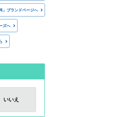
料」ブランドページへ
ーズへ
ら
いいえ