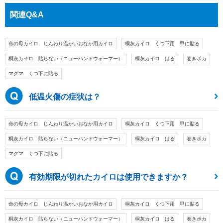
関連Q&A
命の母カイロ じんわり温かいおなか用カイロ
桐灰カイロ くつ下用 甲に貼る
桐灰カイロ 貼らない（ニューハンドウォーマー）
桐灰カイロ はる
巻きポカ
マグマ くつ下に貼る
低温火傷の症状は？
命の母カイロ じんわり温かいおなか用カイロ
桐灰カイロ くつ下用 甲に貼る
桐灰カイロ 貼らない（ニューハンドウォーマー）
桐灰カイロ はる
巻きポカ
マグマ くつ下に貼る
有効期限が切れたカイロは使用できますか？
命の母カイロ じんわり温かいおなか用カイロ
桐灰カイロ くつ下用 甲に貼る
桐灰カイロ 貼らない（ニューハンドウォーマー）
桐灰カイロ はる
巻きポカ