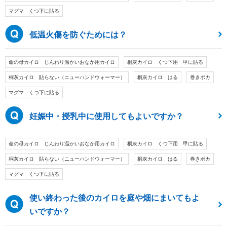
マグマ くつ下に貼る
低温火傷を防ぐためには？
命の母カイロ じんわり温かいおなか用カイロ
桐灰カイロ くつ下用 甲に貼る
桐灰カイロ 貼らない（ニューハンドウォーマー）
桐灰カイロ はる
巻きポカ
マグマ くつ下に貼る
妊娠中・授乳中に使用してもよいですか？
命の母カイロ じんわり温かいおなか用カイロ
桐灰カイロ くつ下用 甲に貼る
桐灰カイロ 貼らない（ニューハンドウォーマー）
桐灰カイロ はる
巻きポカ
マグマ くつ下に貼る
使い終わった後のカイロを庭や畑にまいてもよ
いですか？