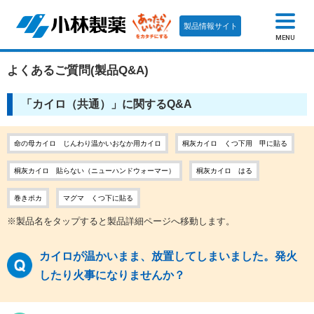
製品情報サイト
MENU
よくあるご質問(製品Q&A)
「カイロ（共通）」に関するQ&A
命の母カイロ じんわり温かいおなか用カイロ
桐灰カイロ くつ下用 甲に貼る
桐灰カイロ 貼らない（ニューハンドウォーマー）
桐灰カイロ はる
巻きポカ
マグマ くつ下に貼る
※製品名をタップすると製品詳細ページへ移動します。
カイロが温かいまま、放置してしまいました。発火
したり火事になりませんか？