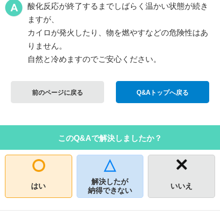
酸化反応が終了するまでしばらく温かい状態が続き
ますが、
カイロが発火したり、物を燃やすなどの危険性はあ
りません。
自然と冷めますのでご安心ください。
前のページに戻る
Q&Aトップへ戻る
このQ&Aで解決しましたか？
解決したが
はい
いいえ
納得できない