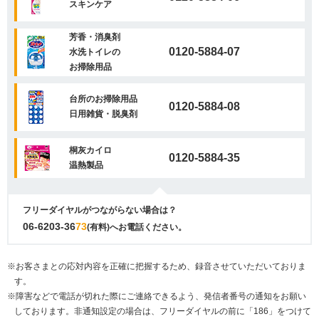
スキンケア
芳香・消臭剤
0120-5884-07
水洗トイレの
お掃除用品
台所のお掃除用品
0120-5884-08
日用雑貨・脱臭剤
桐灰カイロ
0120-5884-35
温熱製品
フリーダイヤルがつながらない場合は？
06-6203-36
73
(有料)へお電話ください。
※お客さまとの応対内容を正確に把握するため、録音させていただいておりま
す。
※障害などで電話が切れた際にご連絡できるよう、発信者番号の通知をお願い
しております。非通知設定の場合は、フリーダイヤルの前に「186」をつけて