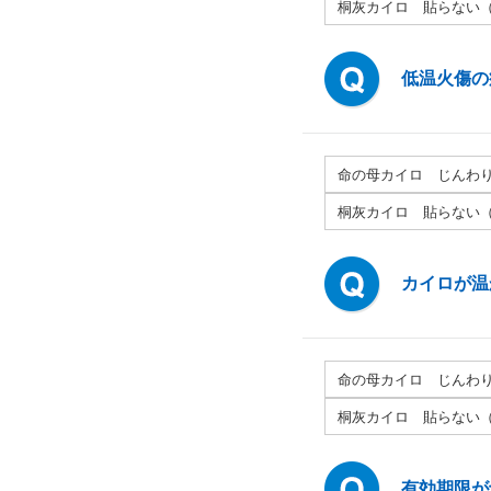
桐灰カイロ 貼らない
低温火傷の
命の母カイロ じんわ
桐灰カイロ 貼らない
カイロが温
命の母カイロ じんわ
桐灰カイロ 貼らない
有効期限が