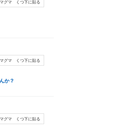
マグマ くつ下に貼る
マグマ くつ下に貼る
んか？
マグマ くつ下に貼る