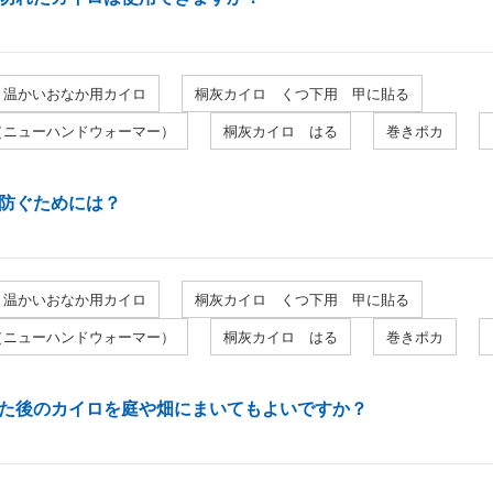
り温かいおなか用カイロ
桐灰カイロ くつ下用 甲に貼る
（ニューハンドウォーマー）
桐灰カイロ はる
巻きポカ
防ぐためには？
り温かいおなか用カイロ
桐灰カイロ くつ下用 甲に貼る
（ニューハンドウォーマー）
桐灰カイロ はる
巻きポカ
た後のカイロを庭や畑にまいてもよいですか？