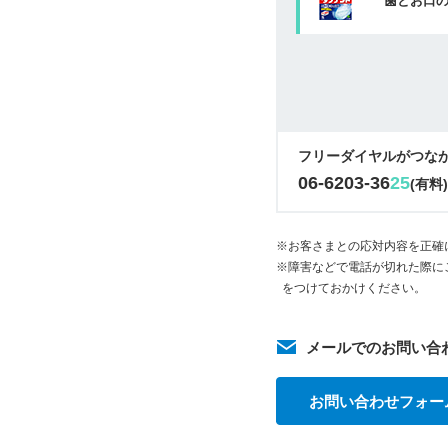
歯とお口
フリーダイヤルがつな
06-6203-36
25
(有料
※お客さまとの応対内容を正確
※障害などで電話が切れた際に
をつけておかけください。
メールでのお問い合
お問い合わせフォー