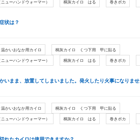
（ニューハンドウォーマー）
桐灰カイロ はる
巻きポカ
症状は？
り温かいおなか用カイロ
桐灰カイロ くつ下用 甲に貼る
（ニューハンドウォーマー）
桐灰カイロ はる
巻きポカ
かいまま、放置してしまいました。発火したり火事になりませ
り温かいおなか用カイロ
桐灰カイロ くつ下用 甲に貼る
（ニューハンドウォーマー）
桐灰カイロ はる
巻きポカ
切れたカイロは使用できますか？