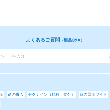
よくあるご質問
（製品Q&A）
Ｓ
命の母Ａ
チクナイン（顆粒、錠剤）
命の母ホワイト