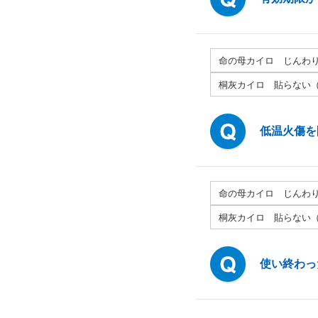
命の母カイロ じんわ
桐灰カイロ 貼らない
低温火傷を
命の母カイロ じんわ
桐灰カイロ 貼らない
使い終わっ