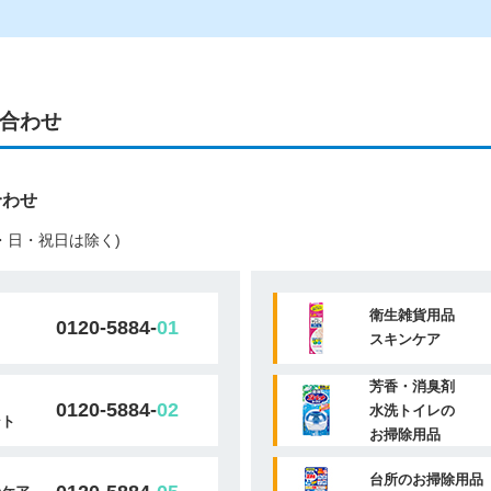
合わせ
合わせ
(土・日・祝日は除く)
衛生雑貨用品
0120-5884-
01
スキンケア
芳香・消臭剤
0120-5884-
02
水洗トイレの
ント
お掃除用品
台所のお掃除用品