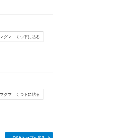
マグマ くつ下に貼る
マグマ くつ下に貼る
Q&Aトップへ戻る