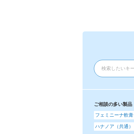
ご相談の多い製品
フェミニーナ軟膏
ハナノア（共通）