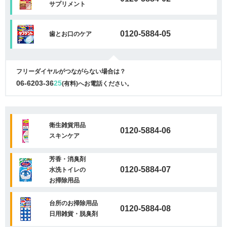
サプリメント
0120-5884-05
歯とお口のケア
フリーダイヤルがつながらない場合は？
06-6203-36
25
(有料)へお電話ください。
衛生雑貨用品
0120-5884-06
スキンケア
芳香・消臭剤
0120-5884-07
水洗トイレの
お掃除用品
台所のお掃除用品
0120-5884-08
日用雑貨・脱臭剤