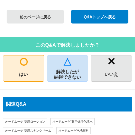
前のページに戻る
Q&Aトップへ戻る
このQ&Aで解決しましたか？
解決したが
はい
いいえ
納得できない
関連Q&A
オードムーゲ 薬用ローション
オードムーゲ 薬用保湿化粧水
オードムーゲ 薬用スキンクリーム
オードムーゲ泡洗顔料