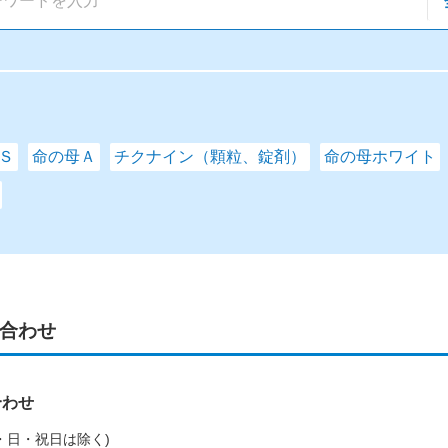
Ｓ
命の母Ａ
チクナイン（顆粒、錠剤）
命の母ホワイト
合わせ
合わせ
(土・日・祝日は除く)