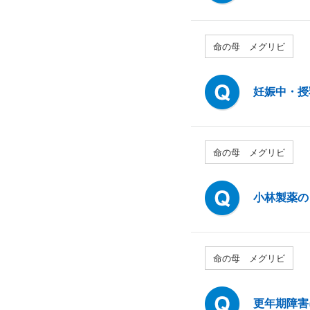
命の母 メグリビ
妊娠中・授
命の母 メグリビ
小林製薬の
命の母 メグリビ
更年期障害