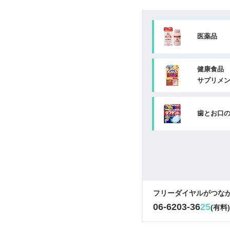
医薬品
健康食品
サプリメ
歯とお口
フリーダイヤルがつな
06-6203-36
25
(有料