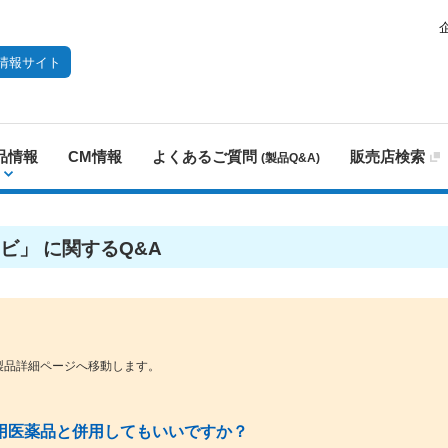
情報サイト
品情報
CM情報
よくあるご質問
販売店検索
(製品Q&A)
ビ」 に関するQ&A
製品詳細ページへ移動します。
用医薬品と併用してもいいですか？