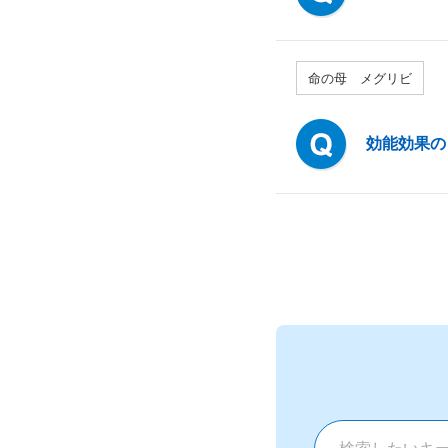
命の母 メグリビ
効能効果の