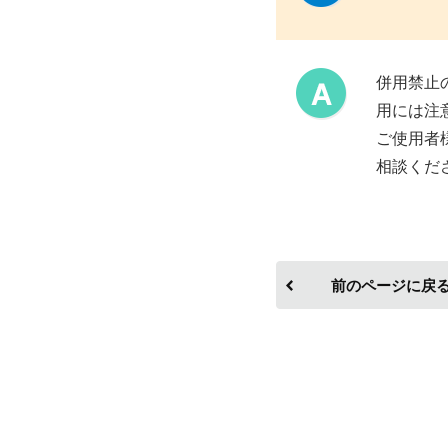
併用禁止
用には注
ご使用者
相談くだ
前のページに戻