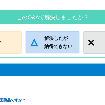
このQ&Aで解決しましたか？
解決したが
い
納得できない
医薬品ですか？