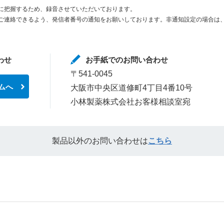
に把握するため、録音させていただいております。
ご連絡できるよう、発信者番号の通知をお願いしております。非通知設定の場合は、
わせ
お手紙でのお問い合わせ
〒541-0045
ムへ
大阪市中央区道修町4丁目4番10号
小林製薬株式会社お客様相談室宛
製品以外のお問い合わせは
こちら