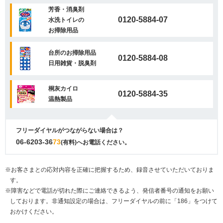
芳香・消臭剤
0120-5884-07
水洗トイレの
お掃除用品
台所のお掃除用品
0120-5884-08
日用雑貨・脱臭剤
桐灰カイロ
0120-5884-35
温熱製品
フリーダイヤルがつながらない場合は？
06-6203-36
73
(有料)へお電話ください。
※お客さまとの応対内容を正確に把握するため、録音させていただいておりま
す。
※障害などで電話が切れた際にご連絡できるよう、発信者番号の通知をお願い
しております。非通知設定の場合は、フリーダイヤルの前に「186」をつけて
おかけください。