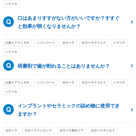
ハウメル
口はあまりすすがない方がいいですか？すすぐ
と効果が弱くなりませんか？
口臭ケアスミガキ
シコンコート
ゼローラ
ゼローラマイルド
トマリナ
ハウメル
研磨剤で歯が削れることはありませんか？
口臭ケアスミガキ
シコンコート
ゼローラ
ゼローラマイルド
トマリナ
ハウメル
インプラントやセラミックの詰め物に使用でき
ますか？
ゼローラ
ゼローラストロング
ゼローラ美白ケア
ゼローラマイルド