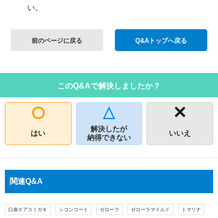
い。
前のページに戻る
Q&Aトップへ戻る
このQ&Aで解決しましたか？
解決したが
はい
いいえ
納得できない
関連Q&A
口臭ケアスミガキ
シコンコート
ゼローラ
ゼローラマイルド
トマリナ