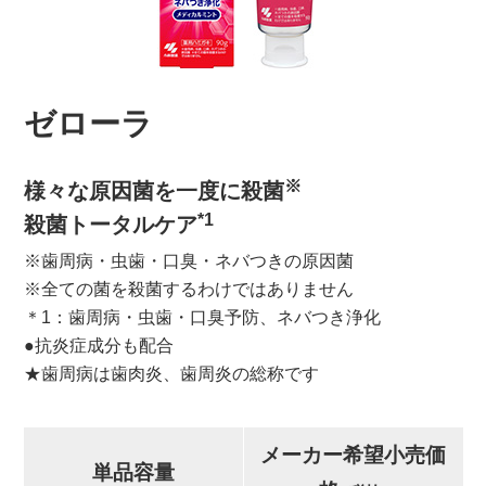
ゼローラ
※
様々な原因菌を一度に殺菌
*1
殺菌トータルケア
※歯周病・虫歯・口臭・ネバつきの原因菌
※全ての菌を殺菌するわけではありません
＊1：歯周病・虫歯・口臭予防、ネバつき浄化
●抗炎症成分も配合
★歯周病は歯肉炎、歯周炎の総称です
メーカー希望小売価
単品容量