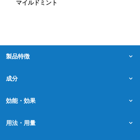
マイルドミント
製品特徴
成分
効能・効果
用法・用量