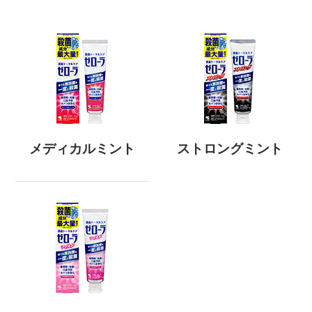
メディカルミント
ストロングミント