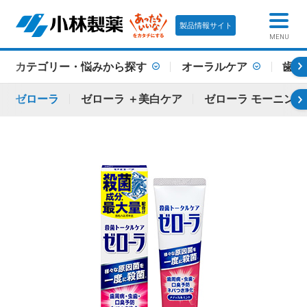
製品情報サイト
MENU
カテゴリー・悩みから探す
オーラルケア
歯槽
ゼローラ
ゼローラ ＋美白ケア
ゼローラ モーニン