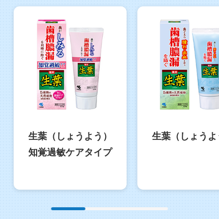
生葉（しょうよう）
生葉（しょうよ
知覚過敏ケアタイプ