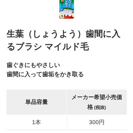
生葉（しょうよう）歯間に入
るブラシ マイルド毛
歯ぐきにもやさしい
歯間に入って歯垢をかき取る
メーカー希望小売価
単品容量
格
(税抜)
1本
300円