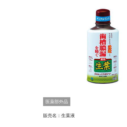
医薬部外品
販売名：生葉液