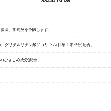
槽膿漏、歯肉炎を予防します。
)、グリチルリチン酸ジカリウム(甘草由来成分)配合。
ス(ひきしめ成分)配合。