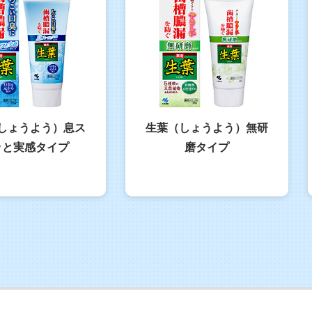
しょうよう）息ス
生葉（しょうよう）無研
ッと実感タイプ
磨タイプ