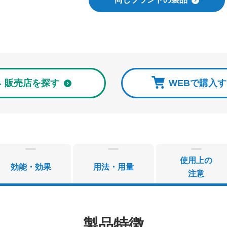
販売店を探す
WEBで購入
使用上の
効能・効果
用法・用量
注意
製品特徴