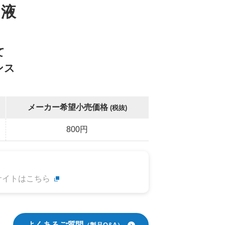
）液
て
ンス
メーカー希望小売価格
(税抜)
800円
サイトはこちら
よくあるご質問