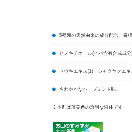
5種類の天然由来の成分配合、歯
ヒノキチオール(ヒバ含有合成成分
トウキエキス(1)、シャクヤクエキ
さわやかなハーブミント味。
※本剤は薄黄色の透明な液体です