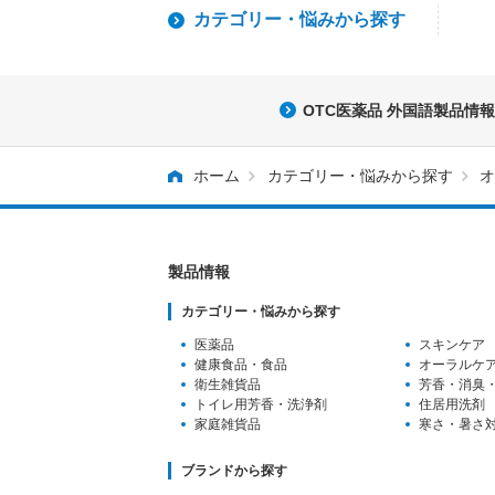
カテゴリー・
悩みから探す
OTC医薬品 外国語製品情報
ホーム
カテゴリー・悩みから探す
オ
製品情報
カテゴリー・悩みから探す
医薬品
スキンケア
健康食品・食品
オーラルケ
衛生雑貨品
芳香・消臭
トイレ用芳香
・洗浄剤
住居用洗剤
家庭雑貨品
寒さ・暑さ
ブランドから探す