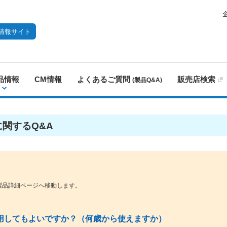
情報サイト
品情報
CM情報
よくあるご質問
販売店検索
(製品Q&A)
に関するQ&A
製品詳細ページへ移動します。
用してもよいですか？（何歳から使えますか）