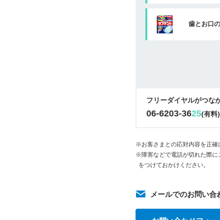
歯とお口
フリーダイヤルがつな
06-6203-36
25
(有料
※お客さまとの応対内容を正確
※障害などで電話が切れた際に
をつけておかけください。
メールでのお問い合