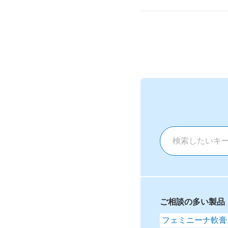
ご相談の多い製品
フェミニーナ軟膏