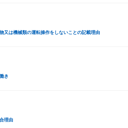
物又は機械類の運転操作をしないことの記載理由
働き
合理由