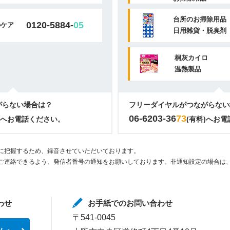
台所のお掃除用品
0120-5884-
05
のケア
日用雑貨・脱臭剤
桐灰カイロ
温熱製品
がらない場合は？
フリーダイヤルがつながらない
06-6203-36
73
)へお電話ください。
(有料)へお
に把握するため、録音させていただいております。
ご連絡できるよう、発信者番号の通知をお願いしております。非通知設定の場合は、
わせ
お手紙でのお問い合わせ
〒541-0045