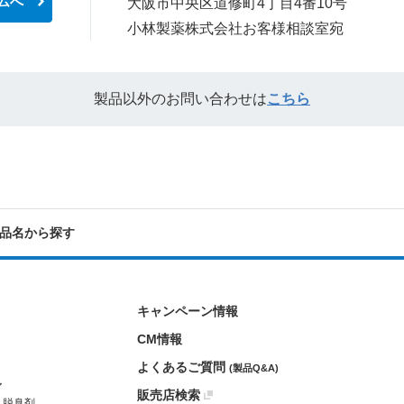
ムへ
大阪市中央区道修町4丁目4番10号
小林製薬株式会社お客様相談室宛
製品以外のお問い合わせは
こちら
品名から探す
キャンペーン情報
CM情報
よくあるご質問
(製品Q&A)
ア
販売店検索
・脱臭剤