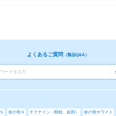
よくあるご質問
（製品Q&A）
Ｓ
命の母Ａ
チクナイン（顆粒、錠剤）
命の母ホワイト