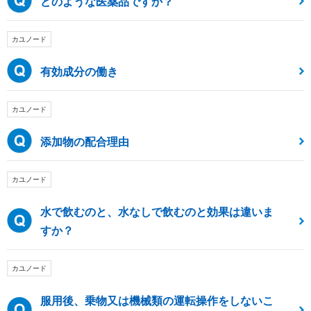
どのような医薬品ですか？
カユノード
有効成分の働き
カユノード
添加物の配合理由
カユノード
水で飲むのと、水なしで飲むのと効果は違いま
すか？
カユノード
服用後、乗物又は機械類の運転操作をしないこ