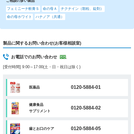
ご相談の多い製品
フェミニーナ軟膏Ｓ
命の母Ａ
チクナイン（顆粒、錠剤）
命の母ホワイト
ハナノア（共通）
製品に関するお問い合わせ(お客様相談室)
お電話でのお問い合わせ
[受付時間] 9:00～17:00(土・日・祝日は除く)
0120-5884-01
医薬品
健康食品
0120-5884-02
サプリメント
0120-5884-05
歯とお口のケア