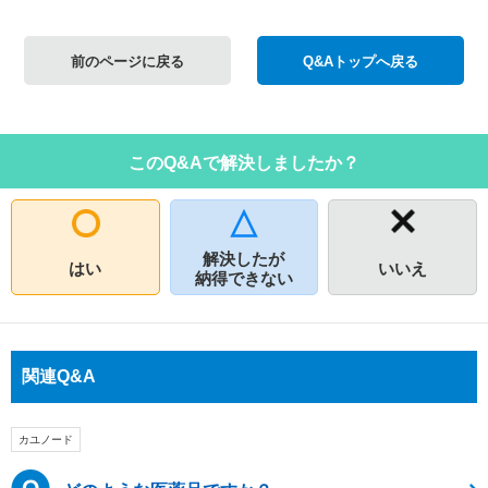
前のページに戻る
Q&Aトップへ戻る
このQ&Aで解決しましたか？
解決したが
はい
いいえ
納得できない
関連Q&A
カユノード