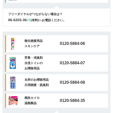
フリーダイヤルがつながらない場合は？
06-6203-36
25
(有料)へお電話ください。
衛生雑貨用品
0120-5884-06
スキンケア
芳香・消臭剤
0120-5884-07
水洗トイレの
お掃除用品
台所のお掃除用品
0120-5884-08
日用雑貨・脱臭剤
桐灰カイロ
0120-5884-35
温熱製品