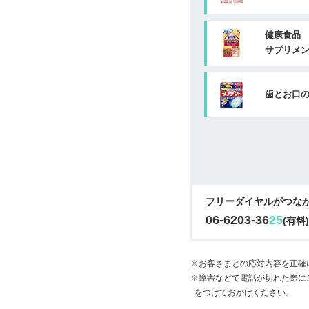
健康食品
サプリメ
歯とお口
フリーダイヤルがつな
06-6203-36
25
(有料
※お客さまとの応対内容を正確
※障害などで電話が切れた際に
をつけておかけください。