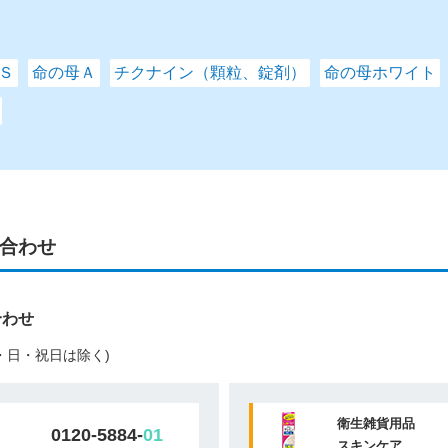
Ｓ
命の母Ａ
チクナイン（顆粒、錠剤）
命の母ホワイト
合わせ
合わせ
(土・日・祝日は除く)
衛生雑貨用品
0120-5884-
01
スキンケア