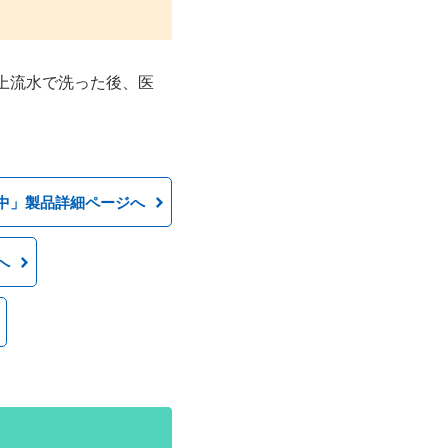
上流水で洗った後、医
中」製品詳細ページへ
へ