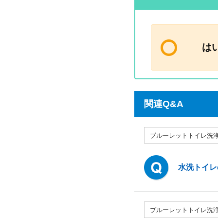
は
関連Q&A
ブルーレットトイレ洗
水洗トイレ
ブルーレットトイレ洗