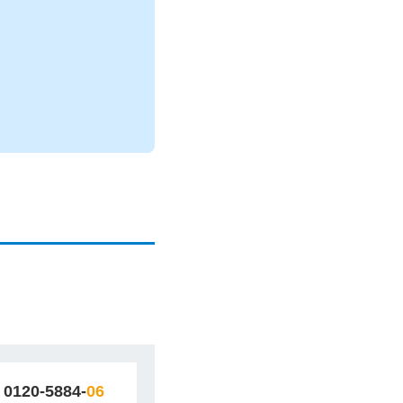
0120-5884-
06