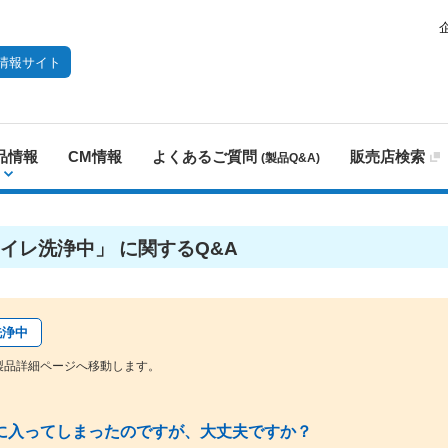
情報サイト
品情報
CM情報
よくあるご質問
販売店検索
(製品Q&A)
イレ洗浄中」 に関するQ&A
洗浄中
製品詳細ページへ移動します。
に入ってしまったのですが、大丈夫ですか？