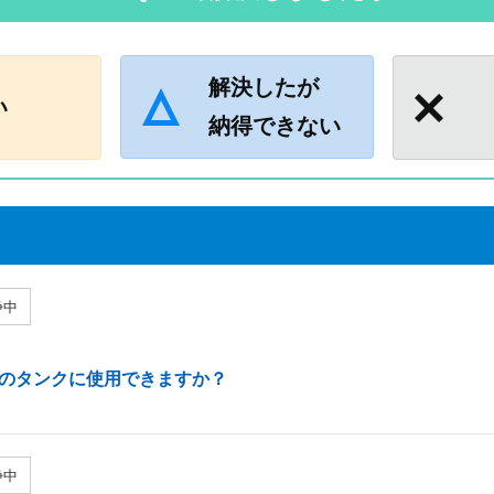
解決したが
い
納得できない
浄中
のタンクに使用できますか？
浄中