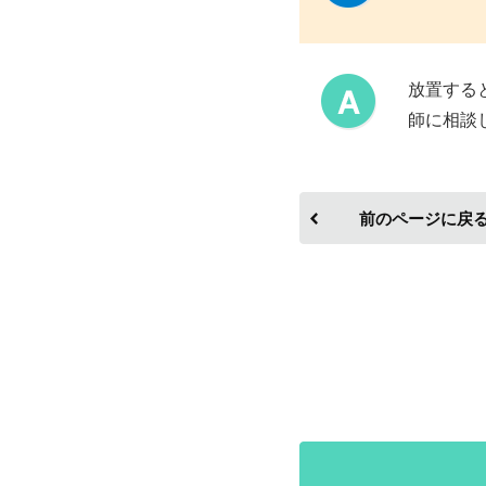
放置する
師に相談
前のページに戻