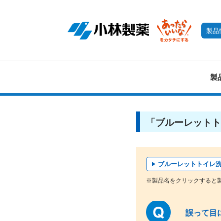
製品
製
「ブルーレットト
ブルーレットトイレ
※製品名をクリックすると
誤って目