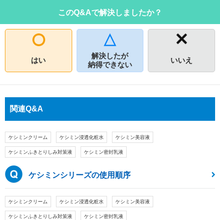
このQ&Aで解決しましたか？
解決したが
はい
いいえ
納得できない
関連Q&A
ケシミンクリーム
ケシミン浸透化粧水
ケシミン美容液
ケシミンふきとりしみ対策液
ケシミン密封乳液
ケシミンシリーズの使用順序
ケシミンクリーム
ケシミン浸透化粧水
ケシミン美容液
ケシミンふきとりしみ対策液
ケシミン密封乳液