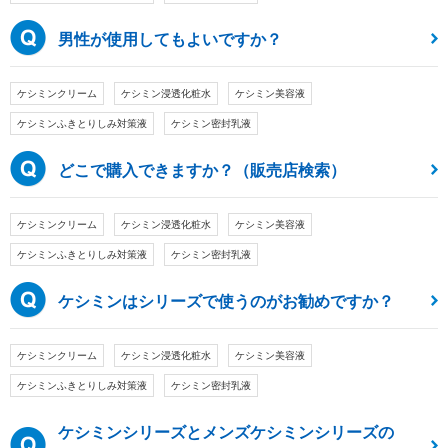
男性が使用してもよいですか？
ケシミンクリーム
ケシミン浸透化粧水
ケシミン美容液
ケシミンふきとりしみ対策液
ケシミン密封乳液
どこで購入できますか？（販売店検索）
ケシミンクリーム
ケシミン浸透化粧水
ケシミン美容液
ケシミンふきとりしみ対策液
ケシミン密封乳液
ケシミンはシリーズで使うのがお勧めですか？
ケシミンクリーム
ケシミン浸透化粧水
ケシミン美容液
ケシミンふきとりしみ対策液
ケシミン密封乳液
ケシミンシリーズとメンズケシミンシリーズの