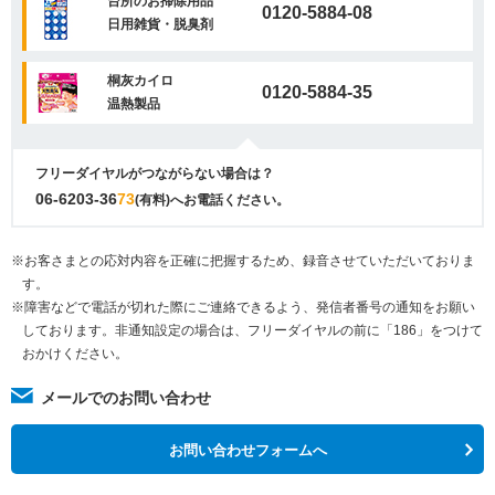
台所のお掃除用品
0120-5884-08
日用雑貨・脱臭剤
桐灰カイロ
0120-5884-35
温熱製品
フリーダイヤルがつながらない場合は？
06-6203-36
73
(有料)へお電話ください。
※お客さまとの応対内容を正確に把握するため、録音させていただいておりま
す。
※障害などで電話が切れた際にご連絡できるよう、発信者番号の通知をお願い
しております。非通知設定の場合は、フリーダイヤルの前に「186」をつけて
おかけください。
メールでのお問い合わせ
お問い合わせフォームへ