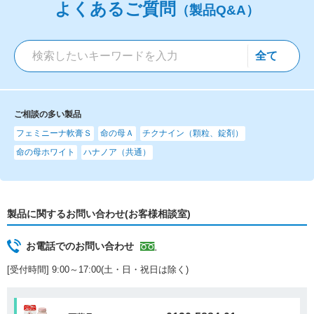
よくあるご質問
（製品Q&A）
ご相談の多い製品
フェミニーナ軟膏Ｓ
命の母Ａ
チクナイン（顆粒、錠剤）
命の母ホワイト
ハナノア（共通）
製品に関するお問い合わせ(お客様相談室)
お電話でのお問い合わせ
[受付時間] 9:00～17:00(土・日・祝日は除く)