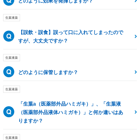
どのように効果を発揮しますか？
生葉液薬
【誤飲・誤食】誤って口に入れてしまったので
すが、大丈夫ですか？
生葉液薬
どのように保管しますか？
生葉液薬
「生葉a（医薬部外品ハミガキ）」、「生葉液
（医薬部外品液体ハミガキ）」と何か違いはあ
りますか？
生葉液薬