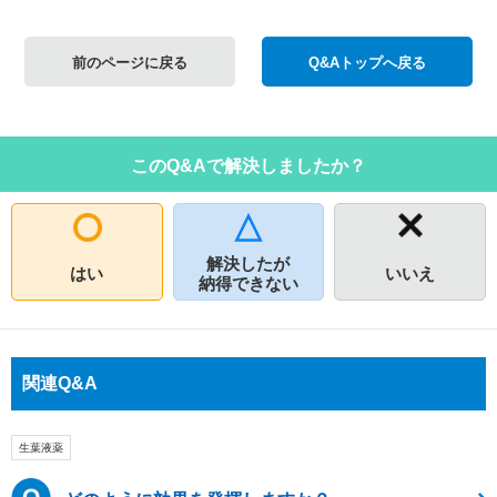
前のページに戻る
Q&Aトップへ戻る
このQ&Aで解決しましたか？
解決したが
はい
いいえ
納得できない
関連Q&A
生葉液薬