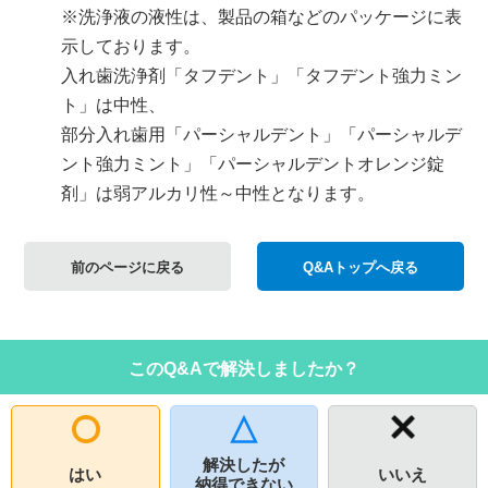
※洗浄液の液性は、製品の箱などのパッケージに表
示しております。
入れ歯洗浄剤「タフデント」「タフデント強力ミン
ト」は中性、
部分入れ歯用「パーシャルデント」「パーシャルデ
ント強力ミント」「パーシャルデントオレンジ錠
剤」は弱アルカリ性～中性となります。
前のページに戻る
Q&Aトップへ戻る
このQ&Aで解決しましたか？
解決したが
はい
いいえ
納得できない