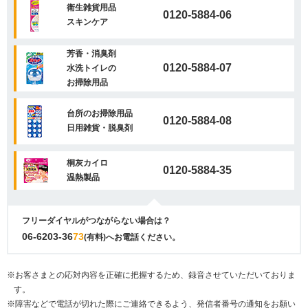
衛生雑貨用品
0120-5884-06
スキンケア
芳香・消臭剤
0120-5884-07
水洗トイレの
お掃除用品
台所のお掃除用品
0120-5884-08
日用雑貨・脱臭剤
桐灰カイロ
0120-5884-35
温熱製品
フリーダイヤルがつながらない場合は？
06-6203-36
73
(有料)へお電話ください。
※お客さまとの応対内容を正確に把握するため、録音させていただいておりま
す。
※障害などで電話が切れた際にご連絡できるよう、発信者番号の通知をお願い