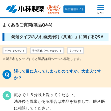
製品情報サイト
MENU
よくあるご質問(製品Q&A)
「錠剤タイプの入れ歯洗浄剤（共通）」に関するQ&A
パーシャルデント
香り実感パーシャルデント
タフデント
※製品名をタップすると製品詳細ページへ移動します。
誤って目に入ってしまったのですが、大丈夫です
か？
流水で１５分以上洗ってください。
洗浄後も異常がある場合は本品を持参して、眼科医
に相談してください。