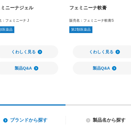
ェミニーナジェル
フェミニーナ軟膏
名：
フェミニーナ J
販売名：
フェミニーナ軟膏S
類医薬品
第2類医薬品
くわしく見る
くわしく見る
製品Q&A
製品Q&A
ブランドから探す
製品名から探す