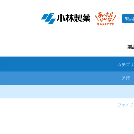
製品
製
カテゴリ
ア行
ファイチ