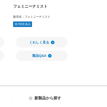
フェミニーナミスト
販売名：
フェミニーナミスト
第2類医薬品
くわしく見る
製品Q&A
新製品から探す