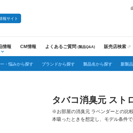
情報サイト
品情報
CM情報
よくあるご質問
販売店検索
(製品Q&A)
ー・悩みから探す
ブランドから探す
製品名から探す
新製品
タバコ消臭元 スト
※お部屋の消臭元 ラベンダーとの比較
本吸ったときを想定し、モデル条件で