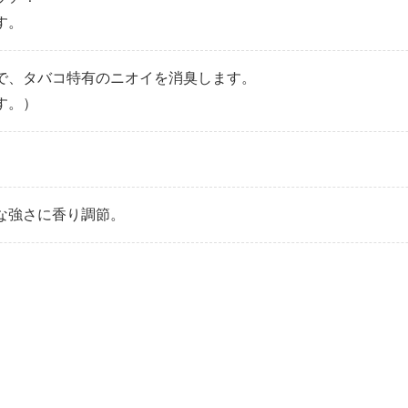
す。
で、タバコ特有のニオイを消臭します。
す。）
な強さに香り調節。