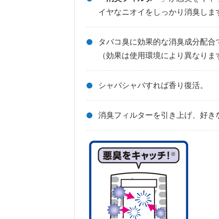
イヤなニオイをしっかり消臭しま
タバコ臭に効果的な消臭成分配合
（効果は使用環境により異なりま
シャバシャバすれば香り復活。
消臭フィルターを引き上げ、好き