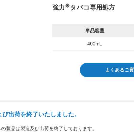
※
強力
タバコ専用処方
単品容量
400mL
よくあるご質
よび出荷を終了いたしました。
らの製品は製造及び出荷を終了しております。