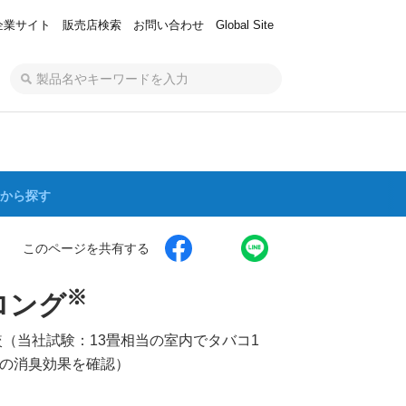
企業サイト
販売店検索
お問い合わせ
Global Site
から探す
このページを共有する
※
ロング
（当社試験：13畳相当の室内でタバコ1
の消臭効果を確認）