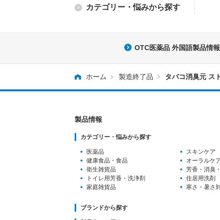
カテゴリー・
悩みから探す
OTC医薬品 外国語製品情報
ホーム
製造終了品
タバコ消臭元 ス
製品情報
カテゴリー・悩みから探す
医薬品
スキンケア
健康食品・食品
オーラルケ
衛生雑貨品
芳香・消臭
トイレ用芳香
・洗浄剤
住居用洗剤
家庭雑貨品
寒さ・暑さ
ブランドから探す