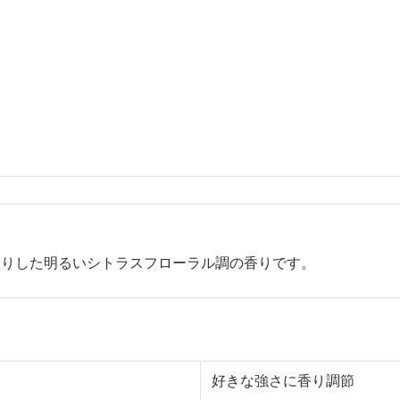
わりした明るいシトラスフローラル調の香りです。
好きな強さに香り調節