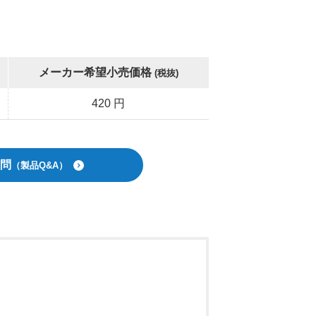
メーカー希望小売価格
(税抜)
420 円
問
（製品Q&A）