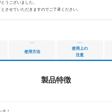
がとうございました。
了とさせていただきますのでご了承ください。
使用上の
使用方法
注意
製品特徴
ッチ！