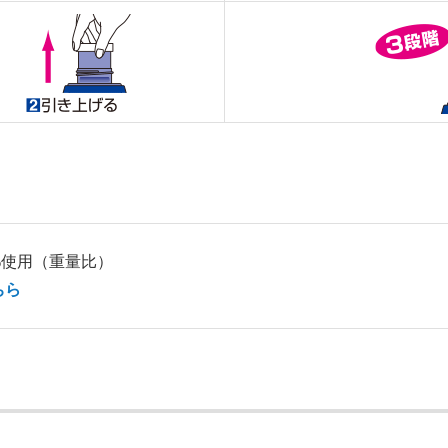
%使用（重量比）
ちら