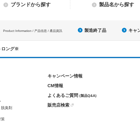
ブランドから探す
製品名から探す
製造終了品
キャ
Product Information / 产品信息 / 產品資訊
トロング※
キャンペーン情報
CM情報
よくあるご質問
(製品Q&A)
ア
販売店検索
・脱臭剤
対策