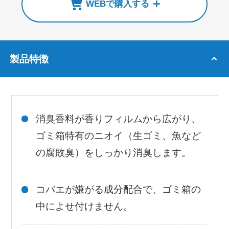
WEBで購入する
製品特徴
消臭香料が香りフィルムから広がり、
ゴミ箱特有のニオイ（生ゴミ、魚など
の腐敗臭）をしっかり消臭します。
コバエが嫌がる成分配合で、ゴミ箱の
中によせ付けません。