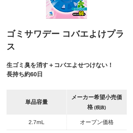
ゴミサワデー コバエよけプラ
ス
生ゴミ臭を消す＋コバエよせつけない！
長持ち約60日
メーカー希望小売価
単品容量
格
(税抜)
2.7mL
オープン価格