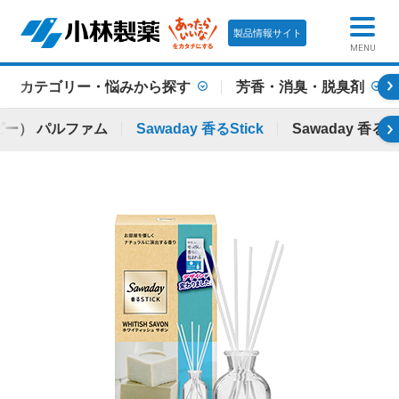
製品情報サイト
MENU
カテゴリー・悩みから探す
芳香・消臭・脱臭剤
ッピー） パルファム
Sawaday 香るStick
Sawaday 香る