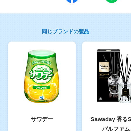
同じブランドの製品
サワデー
Sawaday 香るS
パルファム