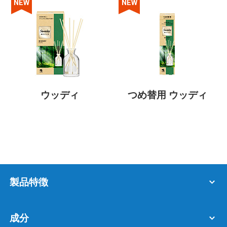
NEW
NEW
ウッディ
つめ替用 ウッディ
製品特徴
成分