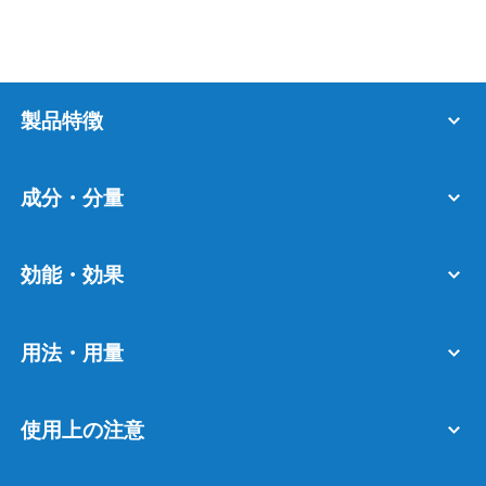
製品特徴
成分・分量
効能・効果
用法・用量
使用上の注意