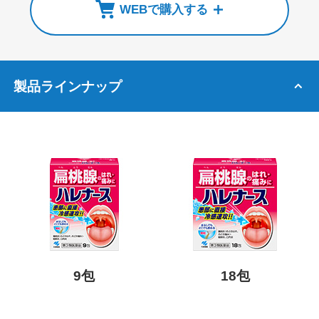
WEBで購入する
製品ラインナップ
9包
18包