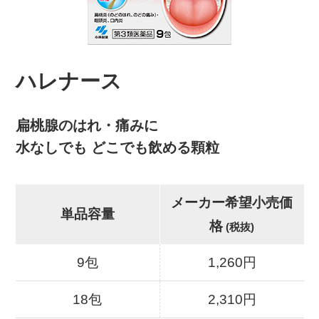
ハレナース
扁桃腺のはれ・痛みに
水なしでも どこでも飲める顆粒
メーカー希望小売価
単品容量
格
(税抜)
9包
1,260円
18包
2,310円