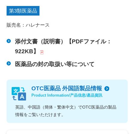
第3類医薬品
販売名：ハレナース
添付文書（説明書）【PDFファイル：
922KB】
医薬品の封の取扱い等について
OTC医薬品 外国語製品情報
Product Information/产品信息/產品資訊
英語、中国語（簡体・繁体中文）で
OTC医薬品の製品
情報をご覧いただけます。