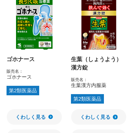
ゴホナース
生葉（しょうよう）
漢方錠
販売名：
ゴホナース
販売名：
生葉漢方内服薬
第2類医薬品
第2類医薬品
くわしく見る
くわしく見る