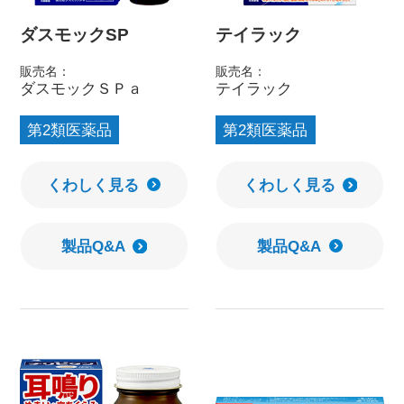
ダスモックSP
テイラック
販売名：
販売名：
ダスモックＳＰａ
テイラック
第2類医薬品
第2類医薬品
くわしく見る
くわしく見る
製品Q&A
製品Q&A