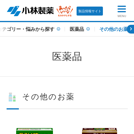
製品情報サイト
MENU
カテゴリー・悩みから探す
医薬品
その他のお薬
医薬品
その他のお薬