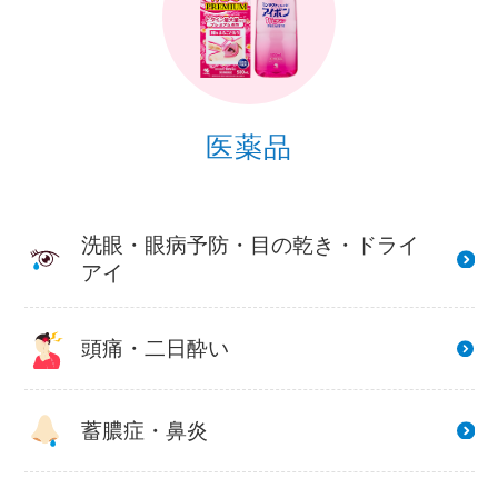
医薬品
洗眼・眼病予防・目の乾き・ドライ
アイ
頭痛・二日酔い
蓄膿症・鼻炎