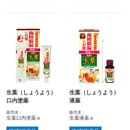
生葉（しょうよう）
生葉（しょうよう）
口内塗薬
液薬
販売名：
販売名：
生葉口内塗薬ａ
生葉液薬ａ