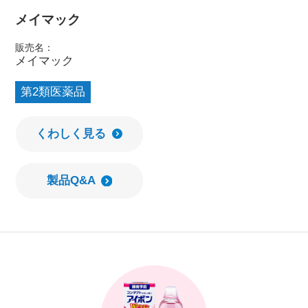
メイマック
販売名：
メイマック
第2類医薬品
くわしく見る
製品Q&A