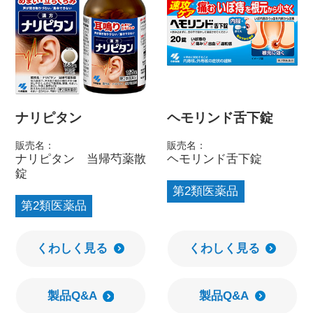
ナリピタン
ヘモリンド舌下錠
販売名：
販売名：
ナリピタン 当帰芍薬散
ヘモリンド舌下錠
錠
第2類医薬品
第2類医薬品
くわしく見る
くわしく見る
製品Q&A
製品Q&A