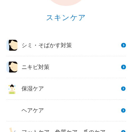
スキンケア
シミ・そばかす対策
ニキビ対策
保湿ケア
ヘアケア