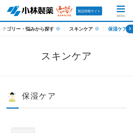
製品情報サイト
MENU
カテゴリー・悩みから探す
スキンケア
保湿ケア
スキンケア
保湿ケア