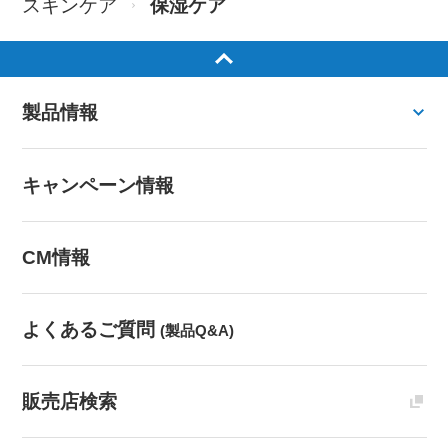
スキンケア
保湿ケア
製品情報
キャンペーン情報
CM情報
よくあるご質問
(製品Q&A)
販売店検索