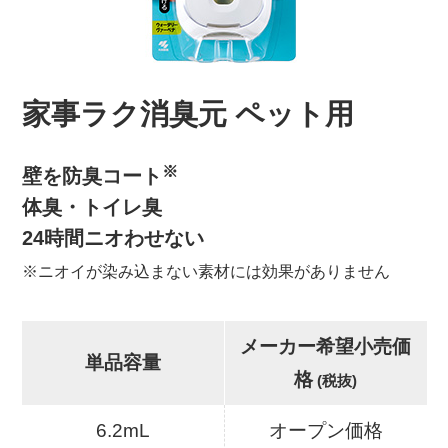
家事ラク消臭元 ペット用
※
壁を防臭コート
体臭・トイレ臭
24時間ニオわせない
※ニオイが染み込まない素材には効果がありません
メーカー希望小売価
単品容量
格
(税抜)
6.2mL
オープン価格