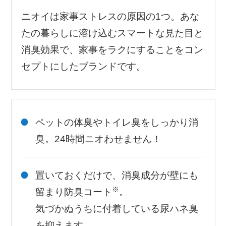
ニオイは家事ストレスの原因の1つ。あな
たの暮らしに溶け込むスマートな見た目と
消臭効果で、家事をラクにすることをコン
セプトにしたブランドです。
ペットの体臭やトイレ臭をしっかり消
臭。24時間ニオわせません！
置いておくだけで、消臭成分が壁にも
※
留まり防臭コート
。
気づかぬうちに付着している尿ハネ臭
を抑えます。