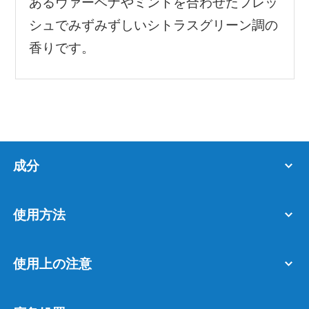
あるヴァーベナやミントを合わせたフレッ
シュでみずみずしいシトラスグリーン調の
香りです。
成分
使用方法
使用上の注意