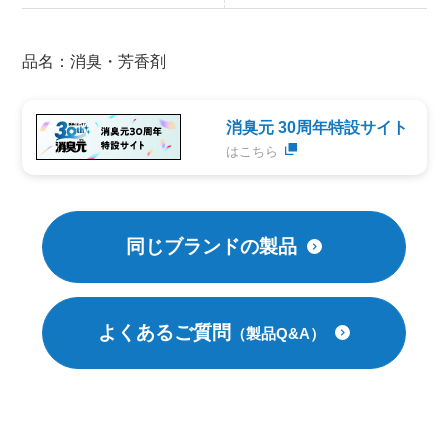
品名：消臭・芳香剤
消臭元 30周年特設サイト
はこちら
同じブランドの製品
よくあるご質問
（製品Q&A）