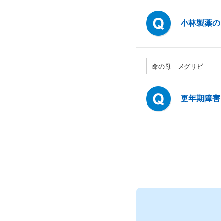
小林製薬の
命の母 メグリビ
更年期障害