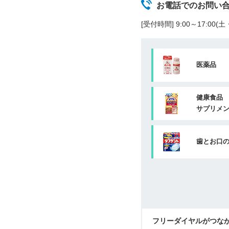
お電話でのお問い
[受付時間] 9:00～17:00
医薬品
健康食品
サプリメ
歯とお口
フリーダイヤルがつな