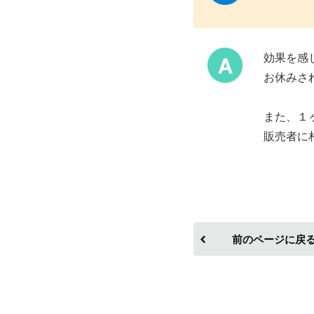
効果を感
お休みさ
また、１
販売者に
前のページに戻