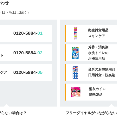
合わせ
(土・日・祝日は除く)
衛生雑貨用品
0120-5884-
01
スキンケア
芳香・消臭剤
0120-5884-
02
水洗トイレの
ント
お掃除用品
台所のお掃除用品
0120-5884-
05
のケア
日用雑貨・脱臭剤
桐灰カイロ
温熱製品
がらない場合は？
フリーダイヤルがつながらない