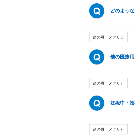
どのような
命の母 メグリビ
他の医療用
命の母 メグリビ
妊娠中・授
命の母 メグリビ