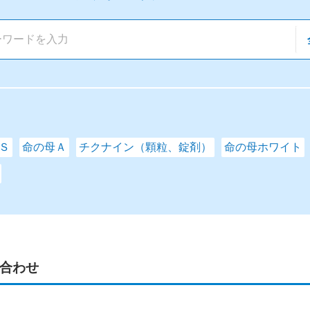
Ｓ
命の母Ａ
チクナイン（顆粒、錠剤）
命の母ホワイト
合わせ