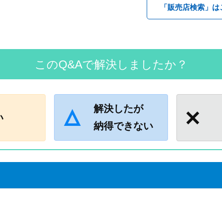
「販売店検索」は
このQ&Aで解決しましたか？
解決したが
い
納得できない