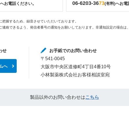
06-6203-36
73
)へお電話ください。
(有料)へお
に把握するため、録音させていただいております。
ご連絡できるよう、発信者番号の通知をお願いしております。非通知設定の場合は、
わせ
お手紙でのお問い合わせ
〒541-0045
ムへ
大阪市中央区道修町4丁目4番10号
小林製薬株式会社お客様相談室宛
製品以外のお問い合わせは
こちら