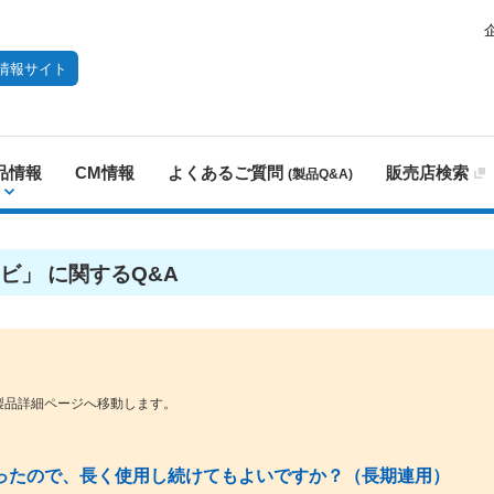
情報サイト
品情報
CM情報
よくあるご質問
販売店検索
(製品Q&A)
ビ」 に関するQ&A
製品詳細ページへ移動します。
ったので、長く使用し続けてもよいですか？（長期連用）