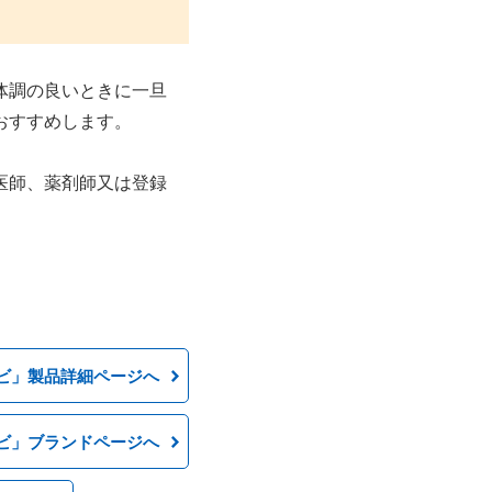
体調の良いときに一旦
おすすめします。
医師、薬剤師又は登録
ビ」製品詳細ページへ
ビ」ブランドページへ