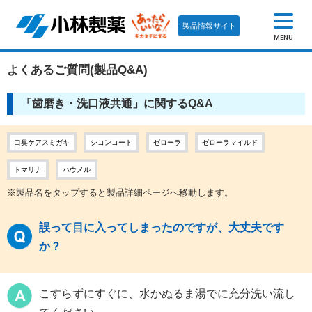
製品情報サイト
MENU
よくあるご質問(製品Q&A)
「歯磨き・洗口液共通」に関するQ&A
口臭ケアスミガキ
シコンコート
ゼローラ
ゼローラマイルド
トマリナ
ハウメル
※製品名をタップすると製品詳細ページへ移動します。
誤って目に入ってしまったのですが、大丈夫です
か？
こすらずにすぐに、水かぬるま湯でに充分洗い流し