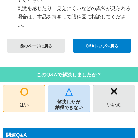
てください。
刺激を感じたり、見えにくいなどの異常が見られる
場合は、本品を持参して眼科医に相談してくださ
い。
前のページに戻る
Q&Aトップへ戻る
このQ&Aで解決しましたか？
解決したが
はい
いいえ
納得できない
関連Q&A