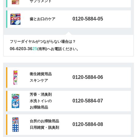
サプリメント
0120-5884-05
歯とお口のケア
フリーダイヤルがつながらない場合は？
06-6203-36
25
(有料)へお電話ください。
衛生雑貨用品
0120-5884-06
スキンケア
芳香・消臭剤
0120-5884-07
水洗トイレの
お掃除用品
台所のお掃除用品
0120-5884-08
日用雑貨・脱臭剤