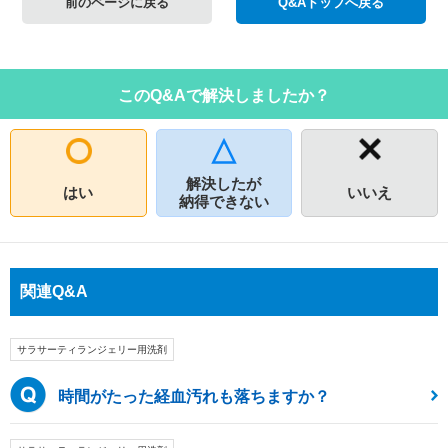
前のページに戻る
Q&Aトップへ戻る
このQ&Aで解決しましたか？
解決したが
はい
いいえ
納得できない
関連Q&A
サラサーティランジェリー用洗剤
時間がたった経血汚れも落ちますか？