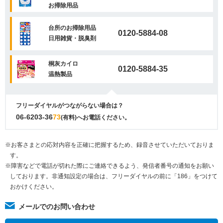
お掃除用品
台所のお掃除用品
0120-5884-08
日用雑貨・脱臭剤
桐灰カイロ
0120-5884-35
温熱製品
フリーダイヤルがつながらない場合は？
06-6203-36
73
(有料)へお電話ください。
※お客さまとの応対内容を正確に把握するため、録音させていただいておりま
す。
※障害などで電話が切れた際にご連絡できるよう、発信者番号の通知をお願い
しております。非通知設定の場合は、フリーダイヤルの前に「186」をつけて
おかけください。
メールでのお問い合わせ