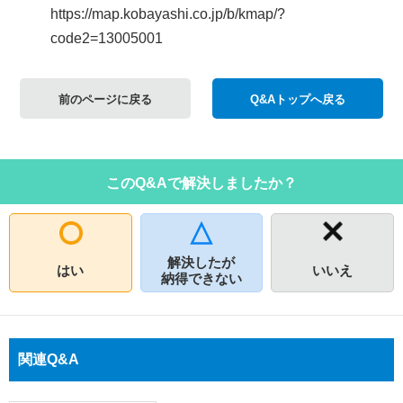
https://map.kobayashi.co.jp/b/kmap/?
code2=13005001
前のページに戻る
Q&Aトップへ戻る
このQ&Aで解決しましたか？
解決したが
はい
いいえ
納得できない
関連Q&A