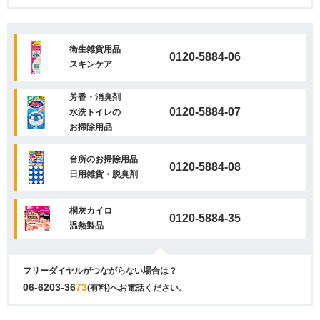
衛生雑貨用品
0120-5884-06
スキンケア
芳香・消臭剤
0120-5884-07
水洗トイレの
お掃除用品
台所のお掃除用品
0120-5884-08
日用雑貨・脱臭剤
桐灰カイロ
0120-5884-35
温熱製品
フリーダイヤルがつながらない場合は？
06-6203-36
73
(有料)へお電話ください。