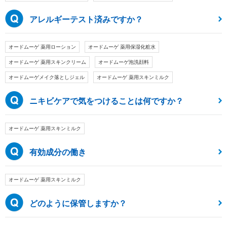
アレルギーテスト済みですか？
オードムーゲ 薬用ローション
オードムーゲ 薬用保湿化粧水
オードムーゲ 薬用スキンクリーム
オードムーゲ泡洗顔料
オードムーゲメイク落としジェル
オードムーゲ 薬用スキンミルク
ニキビケアで気をつけることは何ですか？
オードムーゲ 薬用スキンミルク
有効成分の働き
オードムーゲ 薬用スキンミルク
どのように保管しますか？