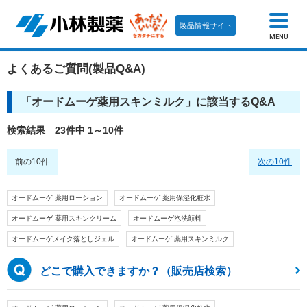
製品情報サイト
MENU
よくあるご質問(製品Q&A)
「
オードムーゲ薬用スキンミルク
」に該当するQ&A
検索結果 23件中 1～10件
前の10件
次の10件
オードムーゲ 薬用ローション
オードムーゲ 薬用保湿化粧水
オードムーゲ 薬用スキンクリーム
オードムーゲ泡洗顔料
オードムーゲメイク落としジェル
オードムーゲ 薬用スキンミルク
どこで購入できますか？（販売店検索）