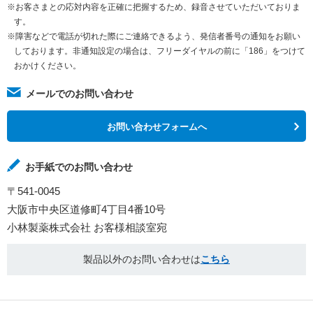
※お客さまとの応対内容を正確に把握するため、録音させていただいておりま
す。
※障害などで電話が切れた際にご連絡できるよう、発信者番号の通知をお願い
しております。非通知設定の場合は、フリーダイヤルの前に「186」をつけて
おかけください。
メールでのお問い合わせ
お問い合わせフォームへ
お手紙でのお問い合わせ
〒541-0045
大阪市中央区道修町4丁目4番10号
小林製薬株式会社 お客様相談室宛
製品以外のお問い合わせは
こちら