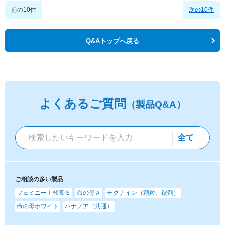
前の10件
次の10件
Q&Aトップへ戻る
よくあるご質問
（製品Q&A）
ご相談の多い製品
フェミニーナ軟膏Ｓ
命の母Ａ
チクナイン（顆粒、錠剤）
命の母ホワイト
ハナノア（共通）