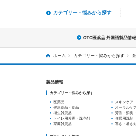
カテゴリー・
悩みから探す
OTC医薬品 外国語製品情報
ホーム
カテゴリー・悩みから探す
医
製品情報
カテゴリー・悩みから探す
医薬品
スキンケア
健康食品・食品
オーラルケ
衛生雑貨品
芳香・消臭
トイレ用芳香
・洗浄剤
住居用洗剤
家庭雑貨品
寒さ・暑さ