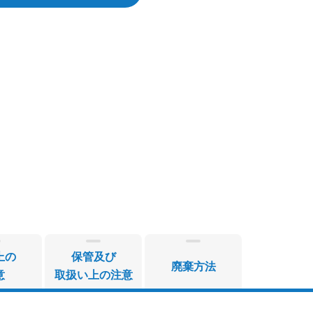
上の
保管及び
廃棄方法
意
取扱い上の注意