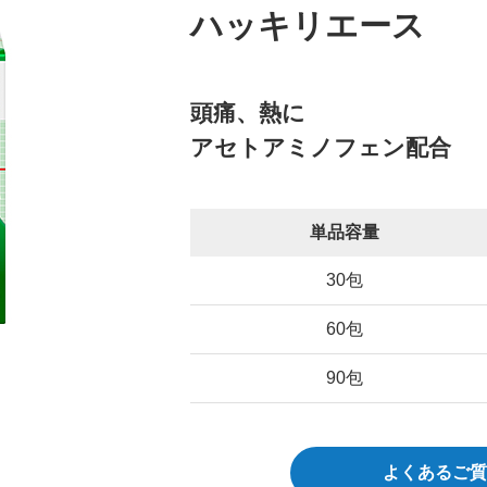
ハッキリエース
頭痛、熱に
アセトアミノフェン配合
単品容量
30包
60包
90包
よくあるご質