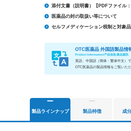
添付文書（説明書）【PDFファイル：5
医薬品の封の取扱い等について
セルフメディケーション税制と対象品
OTC医薬品 外国語製品情
Product Information/产品信息/產品資訊
英語、中国語（簡体・繁体中文）
OTC医薬品の製品情報をご覧いた
製品ラインナップ
製品特徴
成