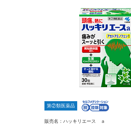
第②類医薬品
販売名：ハッキリエース ａ