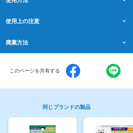
使用方法
使用上の注意
廃棄方法
このページを共有する
同じブランドの製品