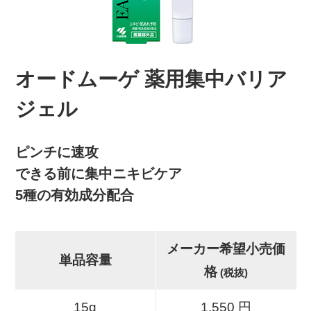
オードムーゲ 薬用集中バリア
ジェル
ピンチに速攻
できる前に集中ニキビケア
5種の有効成分配合
メーカー希望小売価
単品容量
格
(税抜)
15g
1,550 円