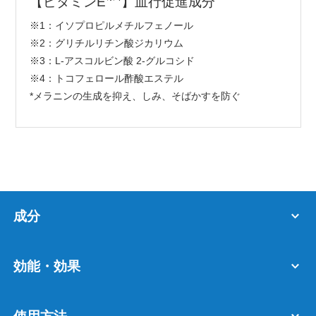
【ビタミンE
】血行促進成分
※1：イソプロピルメチルフェノール
※2：グリチルリチン酸ジカリウム
※3：L-アスコルビン酸 2-グルコシド
※4：トコフェロール酢酸エステル
*メラニンの生成を抑え、しみ、そばかすを防ぐ
成分
効能・効果