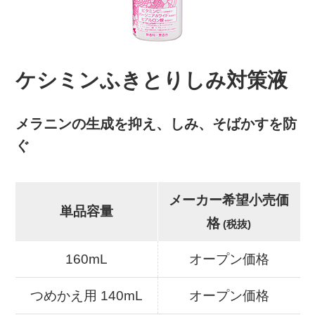
ケシミンふきとりしみ対策液
メラニンの生成を抑え、しみ、そばかすを防
ぐ
メーカー希望小売価
単品容量
格
(税抜)
160mL
オープン価格
つめかえ用 140mL
オープン価格