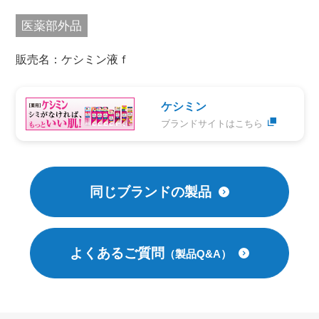
医薬部外品
販売名：ケシミン液ｆ
ケシミン
ブランドサイトはこちら
同じブランドの製品
よくあるご質問
（製品Q&A）