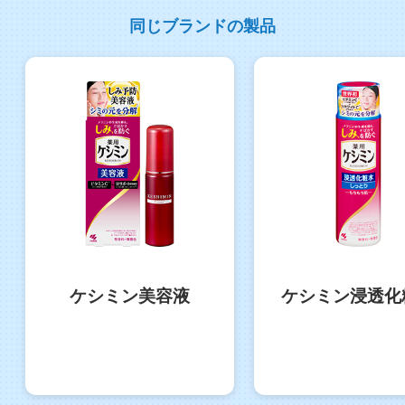
同じブランドの製品
ケシミン美容液
ケシミン浸透化