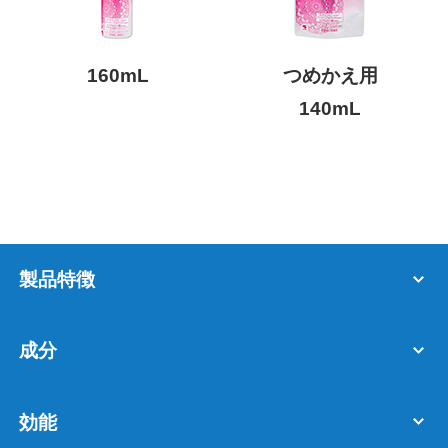
160mL
つめかえ用
140mL
製品特徴
成分
効能