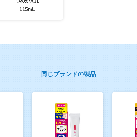
つめかえ用
115mL
同じブランドの製品