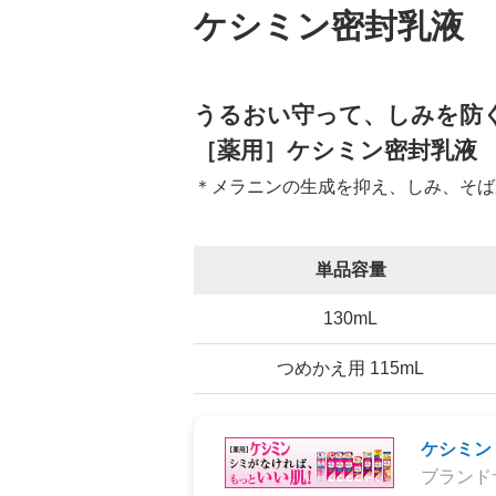
ケシミン密封乳液
うるおい守って、しみを防
［薬用］ケシミン密封乳液
＊メラニンの生成を抑え、しみ、そば
単品容量
130mL
つめかえ用 115mL
ケシミン
ブランド