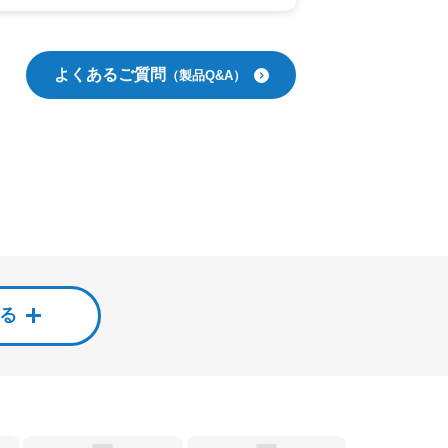
よくあるご質問
（製品Q&A）
する