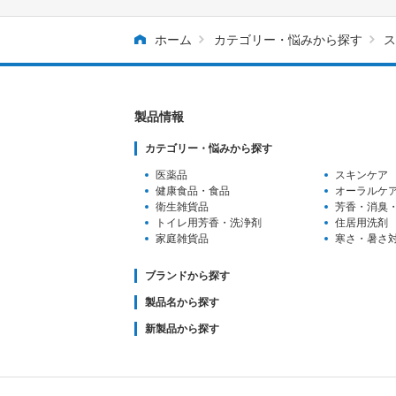
ホーム
カテゴリー・悩みから探す
ス
製品情報
カテゴリー・悩みから探す
医薬品
スキンケア
健康食品・食品
オーラルケ
衛生雑貨品
芳香・消臭
トイレ用芳香
・洗浄剤
住居用洗剤
家庭雑貨品
寒さ・暑さ
ブランドから探す
製品名から探す
新製品から探す