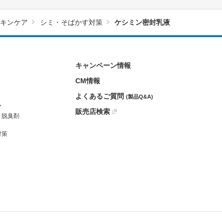
キンケア
シミ・そばかす対策
ケシミン密封乳液
キャンペーン情報
CM情報
よくあるご質問
(製品Q&A)
ア
販売店検索
・脱臭剤
対策