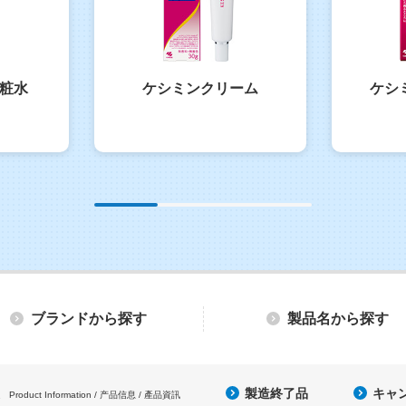
粧水
ケシミンクリーム
ケシ
ブランドから探す
製品名から探す
製造終了品
キャ
Product Information / 产品信息 / 產品資訊