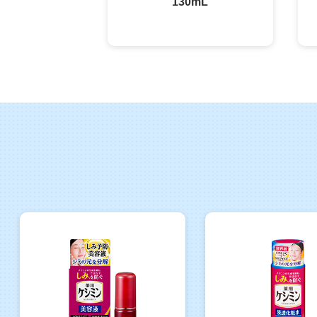
130mL