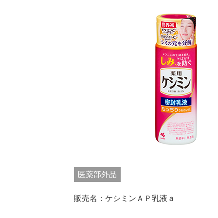
医薬部外品
販売名：ケシミンＡＰ乳液ａ