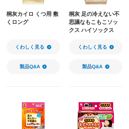
桐灰カイロ くつ用 敷
桐灰 足の冷えない不
くロング
思議なもこもこソッ
クス ハイソックス
くわしく見る
くわしく見る
製品Q&A
製品Q&A