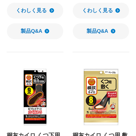
くわしく見る
くわしく見る
製品Q&A
製品Q&A
桐灰カイロ くつ下用
桐灰カイロ くつ用 敷