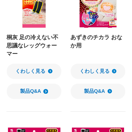
桐灰 足の冷えない不
あずきのチカラ おな
思議なレッグウォー
か用
マー
くわしく見る
くわしく見る
製品Q&A
製品Q&A