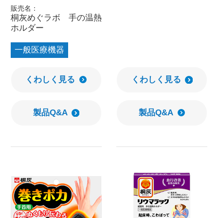
販売名：
桐灰めぐラボ 手の温熱
ホルダー
一般医療機器
くわしく見る
くわしく見る
製品Q&A
製品Q&A