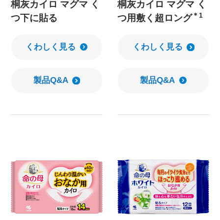
桐灰カイロ マグマ く
桐灰カイロ マグマ く
＊1
つ下に貼る
つ用敷く超ロング
くわしく見る
くわしく見る
製品Q&A
製品Q&A