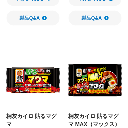
製品Q&A
製品Q&A
桐灰カイロ 貼るマグ
桐灰カイロ 貼るマグ
マ
マ MAX（マックス）