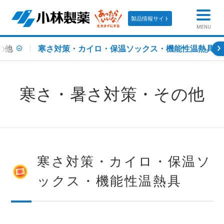
製品情報サイト
MENU
の他
寒さ対策・カイロ・保温ソックス・機能性温熱具
寒さ・暑さ対策・その他
寒さ対策・カイロ・保温ソ
ックス・機能性温熱具