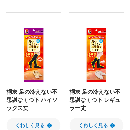
桐灰 足の冷えない不
桐灰 足の冷えない不
思議なくつ下 ハイソ
思議なくつ下 レギュ
ックス丈
ラー丈
くわしく見る
くわしく見る