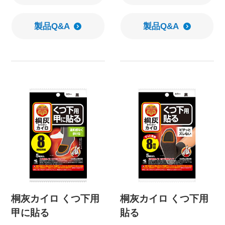
製品Q&A
製品Q&A
桐灰カイロ くつ下用
桐灰カイロ くつ下用
甲に貼る
貼る