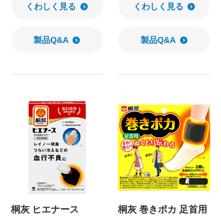
くわしく見る
くわしく見る
製品Q&A
製品Q&A
桐灰 ヒエナース
桐灰 巻きポカ 足首用