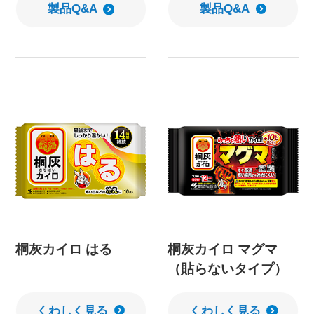
製品Q&A
製品Q&A
桐灰カイロ はる
桐灰カイロ マグマ
（貼らないタイプ）
くわしく見る
くわしく見る