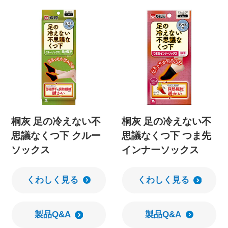
桐灰 足の冷えない不
桐灰 足の冷えない不
思議なくつ下 クルー
思議なくつ下 つま先
ソックス
インナーソックス
くわしく見る
くわしく見る
製品Q&A
製品Q&A