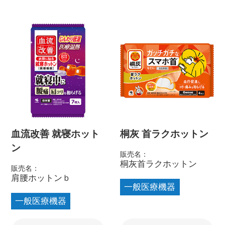
血流改善 就寝ホット
桐灰 首ラクホットン
ン
販売名：
桐灰首ラクホットン
販売名：
肩腰ホットンｂ
一般医療機器
一般医療機器