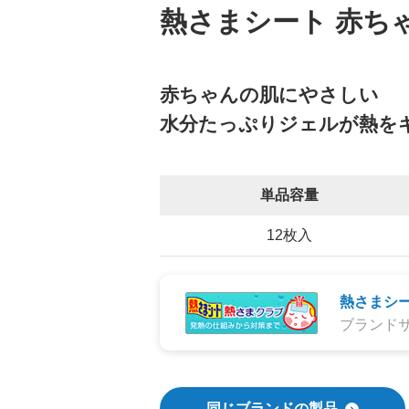
熱さまシート 赤ち
赤ちゃんの肌にやさしい
水分たっぷりジェルが熱を
単品容量
12枚入
熱さまシ
ブランド
同じブランドの製品