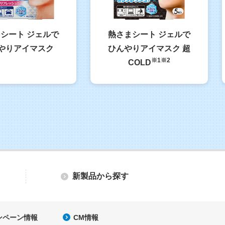
シート ジェルで
熱さまシート ジェルで
やりアイマスク
ひんやりアイマスク 超
※1※2
COLD
新製品から探す
ンペーン情報
CM情報