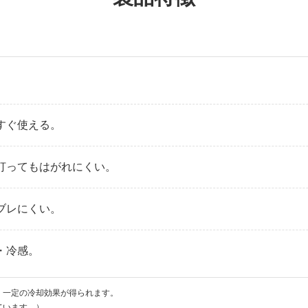
すぐ使える。
打ってもはがれにくい。
ブレにくい。
・冷感。
、一定の冷却効果が得られます。
ています。）