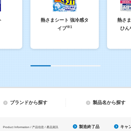
ト
熱さまシート 強冷感タ
熱さま
※1
イプ
ひん
ブランドから探す
製品名から探す
製造終了品
キャ
Product Information / 产品信息 / 產品資訊