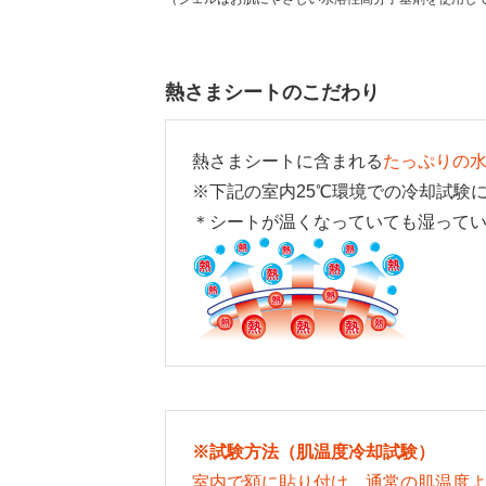
熱さまシートのこだわり
熱さまシートに含まれる
たっぷりの
※下記の室内25℃環境での冷却試験
＊シートが温くなっていても湿って
※試験方法（肌温度冷却試験）
室内で額に貼り付け、通常の肌温度よ