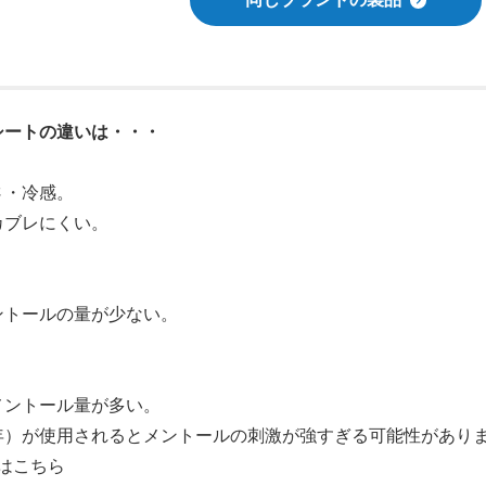
シートの違いは・・・
さ・冷感。
カブレにくい。
ントールの量が少ない。
メントール量が多い。
年）が使用されるとメントールの刺激が強すぎる可能性があり
はこちら