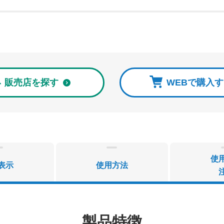
販売店を探す
WEBで購入
使
表示
使用方法
製品特徴