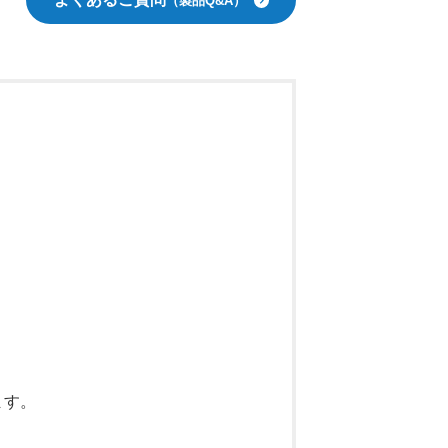
（製品Q&A）
ます。