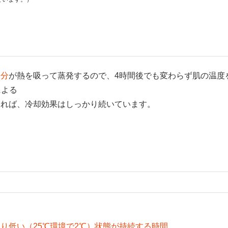
水分
が熱を吸って蒸発するので、4時間後でも変わらず肌の温度
による
いれば、冷却効果はしっかり続いています。
り低い（25℃環境で2℃）状態が持続する時間。