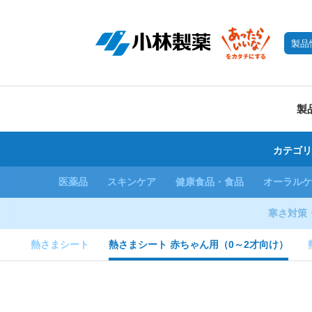
製品
製
カテゴリ
医薬品
スキンケア
健康食品・食品
オーラルケ
寒さ対策
熱さまシート
熱さまシート 赤ちゃん用（0～2才向け）