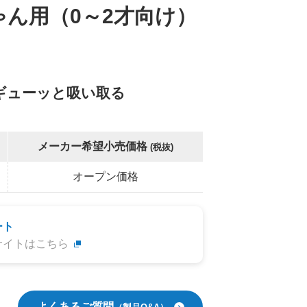
ゃん用（0～2才向け）
ギューッと吸い取る
メーカー希望小売価格
(税抜)
オープン価格
ート
サイトはこちら
よくあるご質問