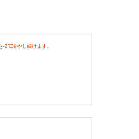
を
-2℃冷やし続けます。