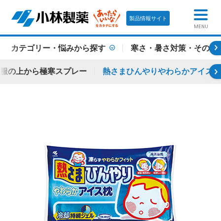
製品情報サイト
MENU
カテゴリー・悩みから探す
寒さ・暑さ対策・その他
 服の上から極寒スプレー
熱さまひんやりやわらかアイス枕