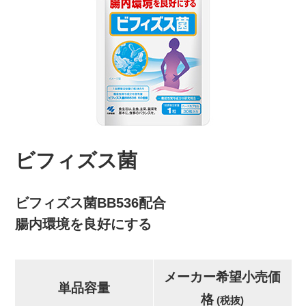
ビフィズス菌
ビフィズス菌BB536配合
腸内環境を良好にする
メーカー希望小売価
単品容量
格
(税抜)