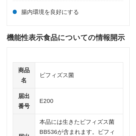
腸内環境を良好にする
機能性表示食品についての情報開示
商品
ビフィズス菌
名
届出
E200
番号
本品には生きたビフィズス菌
BB536が含まれます。ビフィ