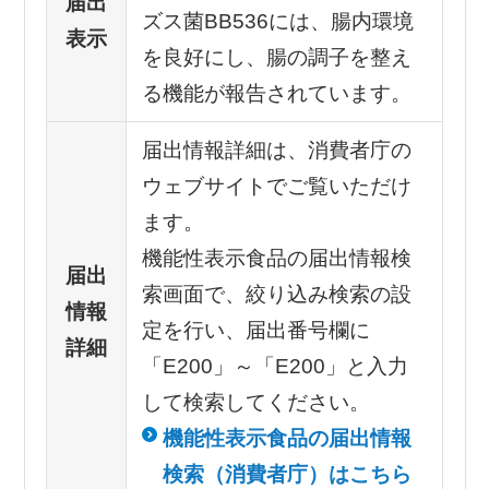
届出
ズス菌BB536には、腸内環境
表示
を良好にし、腸の調子を整え
る機能が報告されています。
届出情報詳細は、消費者庁の
ウェブサイトでご覧いただけ
ます。
機能性表示食品の届出情報検
届出
索画面で、絞り込み検索の設
情報
定を行い、届出番号欄に
詳細
「E200」～「E200」と入力
して検索してください。
機能性表示食品の届出情報
検索（消費者庁）はこちら