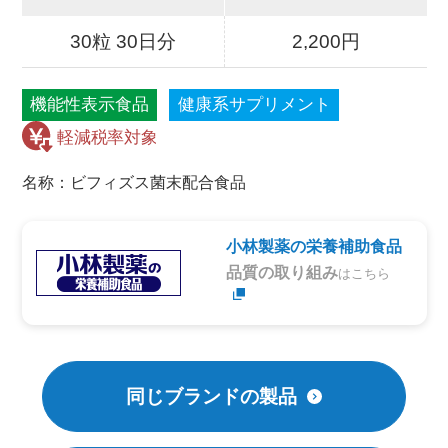
30粒 30日分
2,200円
機能性表示食品
健康系サプリメント
名称：ビフィズス菌末配合食品
小林製薬の栄養補助食品
品質の取り組み
はこちら
同じブランドの製品