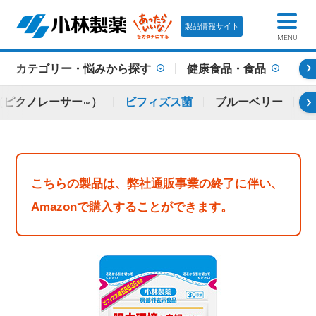
製品情報サイト
MENU
カテゴリー・悩みから探す
健康食品・食品
健
（ピクノレーサー
）
ビフィズス菌
ブルーベリー
ブ
™
こちらの製品は、弊社通販事業の終了に伴い、
Amazonで購入することができます。