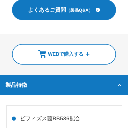
よくあるご質問
（製品Q&A）
WEBで購入する
製品特徴
ビフィズス菌BB536配合