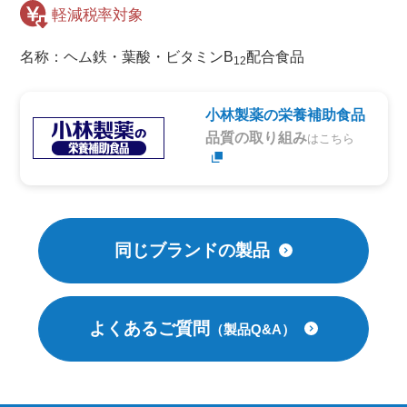
名称：ヘム鉄・葉酸・ビタミンB
配合食品
12
小林製薬の栄養補助食品
品質の取り組み
はこちら
同じブランドの製品
よくあるご質問
（製品Q&A）