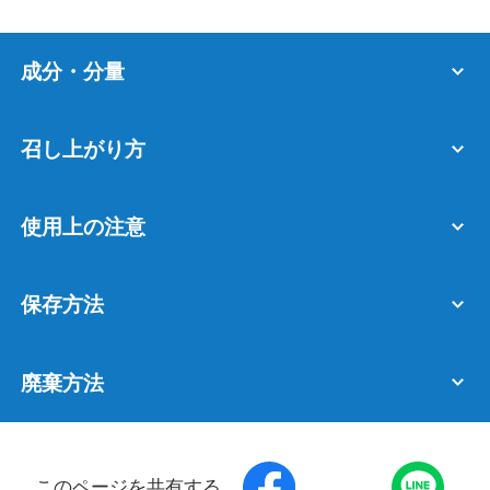
成分・分量
召し上がり方
使用上の注意
保存方法
廃棄方法
このページを共有する