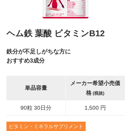
ヘム鉄 葉酸 ビタミンB12
鉄分が不足しがちな方に
おすすめ3成分
メーカー希望小売価
単品容量
格
(税抜)
90粒 30日分
1,500 円
ビタミン・ミネラルサプリメント