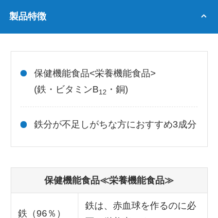
製品特徴
保健機能食品<栄養機能食品>
(鉄・ビタミンB
・銅)
12
鉄分が不足しがちな方におすすめ3成分
保健機能食品≪栄養機能食品≫
鉄は、赤血球を作るのに必
鉄（96％）