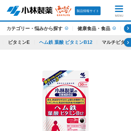
製品情報サイト
MENU
カテゴリー・悩みから探す
健康食品・食品
ビ
ビタミンE
ヘム鉄 葉酸 ビタミンB12
マルチビタミ