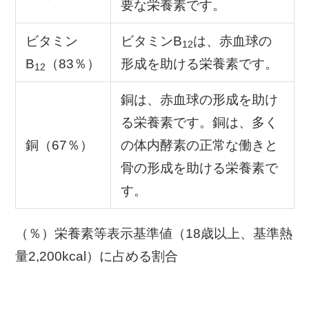
要な栄養素です。
ビタミン
ビタミンB
は、赤血球の
12
B
（83％）
形成を助ける栄養素です。
12
銅は、赤血球の形成を助け
る栄養素です。銅は、多く
銅（67％）
の体内酵素の正常な働きと
骨の形成を助ける栄養素で
す。
（％）栄養素等表示基準値（18歳以上、基準熱
量2,200kcal）に占める割合