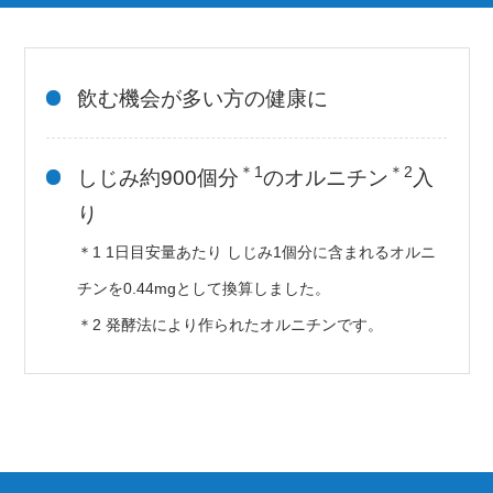
飲む機会が多い方の健康に
＊1
＊2
しじみ約900個分
のオルニチン
入
り
＊1 1日目安量あたり しじみ1個分に含まれるオルニ
チンを0.44mgとして換算しました。
＊2 発酵法により作られたオルニチンです。