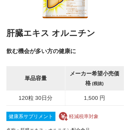
肝臓エキス オルニチン
飲む機会が多い方の健康に
メーカー希望小売価
単品容量
格
(税抜)
120粒 30日分
1,500 円
健康系サプリメント