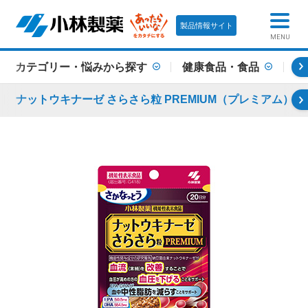
製品情報サイト
MENU
カテゴリー・悩みから探す
健康食品・食品
機
ナットウキナーゼ さらさら粒 PREMIUM（プレミアム）