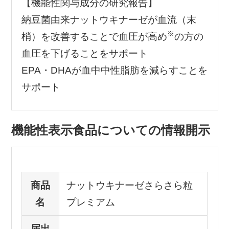
【機能性関与成分の研究報告】
納豆菌由来ナットウキナーゼが血流（末
※
梢）を改善することで血圧が高め
の方の
血圧を下げることをサポート
EPA・DHAが血中中性脂肪を減らすことを
サポート
機能性表示食品についての情報開示
商品
ナットウキナーゼさらさら粒
名
プレミアム
届出