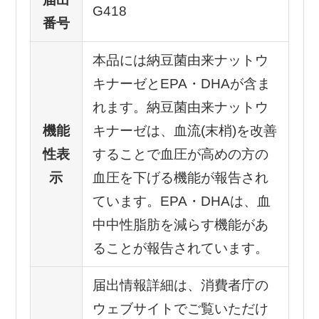
G418
番号
本品には納豆菌由来ナットウ
キナーゼとEPA・DHAが含ま
れます。納豆菌由来ナットウ
機能
キナーゼは、血流(末梢)を改善
性表
することで血圧が高めの方の
示
血圧を下げる機能が報告され
ています。EPA・DHAは、血
中中性脂肪を減らす機能があ
ることが報告されています。
届出情報詳細は、消費者庁の
ウェブサイトでご覧いただけ