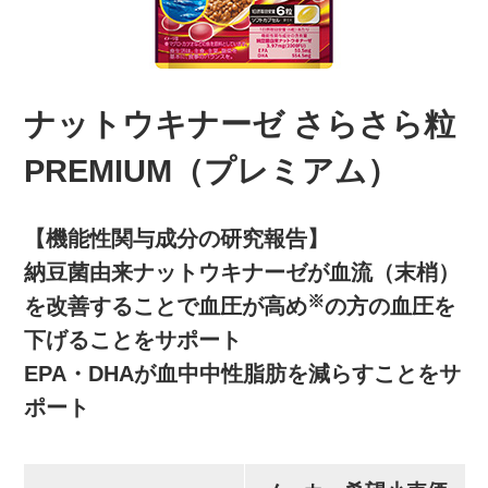
ナットウキナーゼ さらさら粒
PREMIUM（プレミアム）
【機能性関与成分の研究報告】
納豆菌由来ナットウキナーゼが血流（末梢）
※
を改善することで血圧が高め
の方の血圧を
下げることをサポート
EPA・DHAが血中中性脂肪を減らすことをサ
ポート