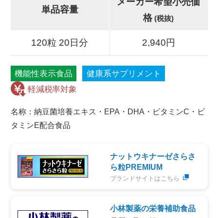
メーカー希望小売価
単品容量
格
(税抜)
120粒 20日分
2,940円
機能性表示食品
健康系サプリメント
名称：納豆菌培養エキス・EPA・DHA・ビタミンC・ビ
タミンE配合食品
ナットウキナーゼさらさ
ら粒PREMIUM
ブランドサイトはこちら
小林製薬の栄養補助食品